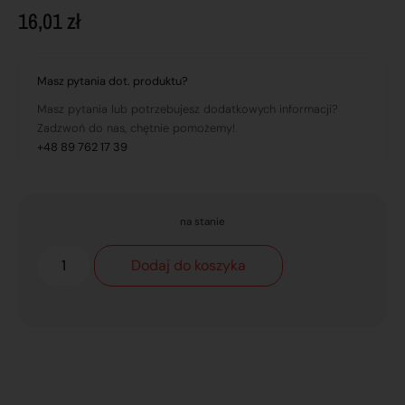
16,01
zł
Masz pytania dot. produktu?
Masz pytania lub potrzebujesz dodatkowych informacji?
Zadzwoń do nas, chętnie pomożemy!
+48 89 762 17 39
na stanie
Dodaj do koszyka