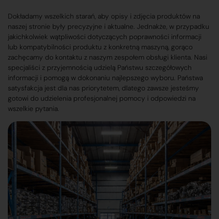
Dokładamy wszelkich starań, aby opisy i zdjęcia produktów na
naszej stronie były precyzyjne i aktualne. Jednakże, w przypadku
jakichkolwiek wątpliwości dotyczących poprawności informacji
lub kompatybilności produktu z konkretną maszyną, gorąco
zachęcamy do kontaktu z naszym zespołem obsługi klienta. Nasi
specjaliści z przyjemnością udzielą Państwu szczegółowych
informacji i pomogą w dokonaniu najlepszego wyboru. Państwa
satysfakcja jest dla nas priorytetem, dlatego zawsze jesteśmy
gotowi do udzielenia profesjonalnej pomocy i odpowiedzi na
wszelkie pytania.