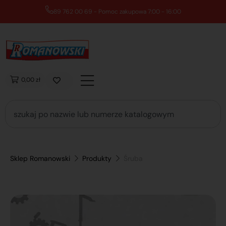
89 762 00 69 - Pomoc zakupowa 7:00 - 16:00
0,00 zł
Sklep Romanowski
Produkty
Śruba