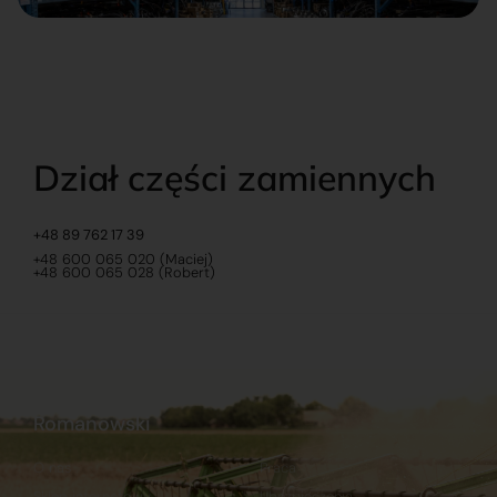
Dział części zamiennych
+48 89 762 17 39
+48 600 065 020 (Maciej)
+48 600 065 028 (Robert)
Romanowski
O nas
Praca
Sklep internetowy
Ubezpieczenia