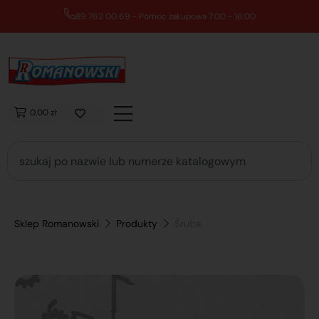
89 762 00 69 - Pomoc zakupowa 7:00 - 16:00
0,00 zł
Sklep Romanowski
Produkty
Śruba