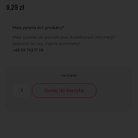
9,29
zł
Masz pytania dot. produktu?
Masz pytania lub potrzebujesz dodatkowych informacji?
Zadzwoń do nas, chętnie pomożemy!
+48 89 762 17 39
na stanie
Dodaj do koszyka