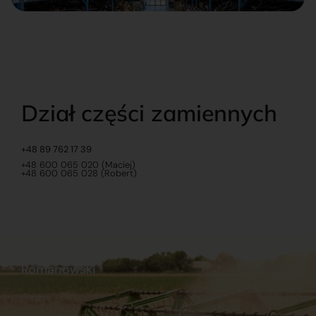
Dział części zamiennych
+48 89 762 17 39
+48 600 065 020 (Maciej)
+48 600 065 028 (Robert)
Romanowski
O nas
Praca
Sklep internetowy
Ubezpieczenia