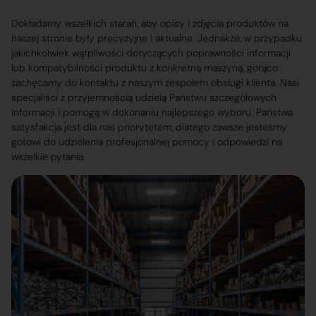
Dokładamy wszelkich starań, aby opisy i zdjęcia produktów na
naszej stronie były precyzyjne i aktualne. Jednakże, w przypadku
jakichkolwiek wątpliwości dotyczących poprawności informacji
lub kompatybilności produktu z konkretną maszyną, gorąco
zachęcamy do kontaktu z naszym zespołem obsługi klienta. Nasi
specjaliści z przyjemnością udzielą Państwu szczegółowych
informacji i pomogą w dokonaniu najlepszego wyboru. Państwa
satysfakcja jest dla nas priorytetem, dlatego zawsze jesteśmy
gotowi do udzielenia profesjonalnej pomocy i odpowiedzi na
wszelkie pytania.