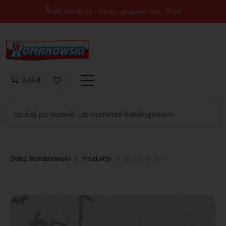
89 762 00 69 - Pomoc zakupowa 7:00 - 16:00
0,00 zł
Sklep Romanowski
Produkty
Śruba 16*100