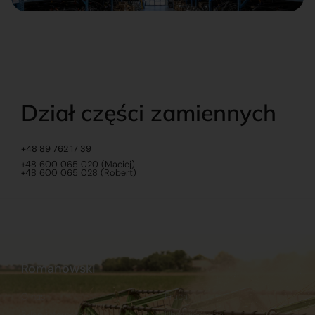
Dział części zamiennych
+48 89 762 17 39
+48 600 065 020 (Maciej)
+48 600 065 028 (Robert)
Romanowski
O nas
Praca
Sklep internetowy
Ubezpieczenia