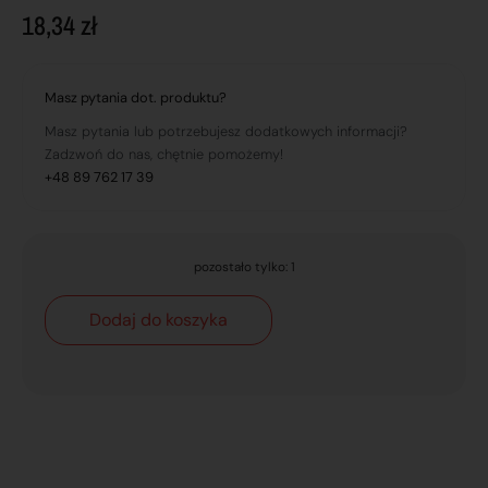
18,34
zł
Masz pytania dot. produktu?
Masz pytania lub potrzebujesz dodatkowych informacji?
Zadzwoń do nas, chętnie pomożemy!
+48 89 762 17 39
pozostało tylko: 1
Dodaj do koszyka