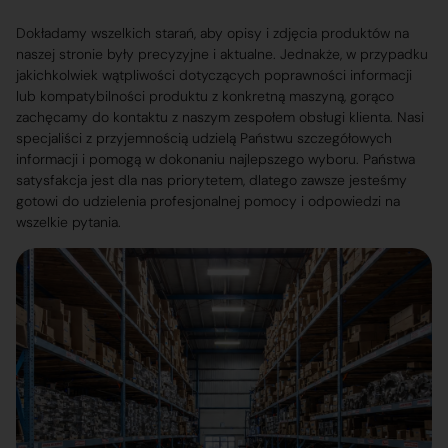
Dokładamy wszelkich starań, aby opisy i zdjęcia produktów na
naszej stronie były precyzyjne i aktualne. Jednakże, w przypadku
jakichkolwiek wątpliwości dotyczących poprawności informacji
lub kompatybilności produktu z konkretną maszyną, gorąco
zachęcamy do kontaktu z naszym zespołem obsługi klienta. Nasi
specjaliści z przyjemnością udzielą Państwu szczegółowych
informacji i pomogą w dokonaniu najlepszego wyboru. Państwa
satysfakcja jest dla nas priorytetem, dlatego zawsze jesteśmy
gotowi do udzielenia profesjonalnej pomocy i odpowiedzi na
wszelkie pytania.