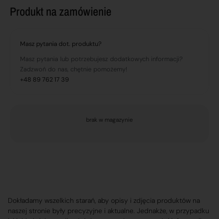
Produkt na zamówienie
Masz pytania dot. produktu?
Masz pytania lub potrzebujesz dodatkowych informacji?
Zadzwoń do nas, chętnie pomożemy!
+48 89 762 17 39
brak w magazynie
Dokładamy wszelkich starań, aby opisy i zdjęcia produktów na
naszej stronie były precyzyjne i aktualne. Jednakże, w przypadku