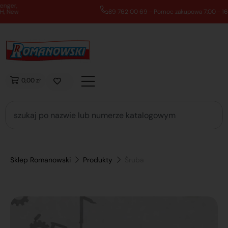
89 762 00 69 - Pomoc zakupowa 7:00 - 16:00
0,00 zł
Sklep Romanowski
Produkty
Śruba