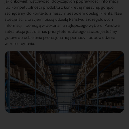
jakichkolwiek wątpliwości dotyczących poprawności informacji
lub kompatybilności produktu z konkretną maszyną, gorąco
zachęcamy do kontaktu z naszym zespołem obsługi klienta. Nasi
specjaliści z przyjemnością udzielą Państwu szczegółowych
informacji i pomogą w dokonaniu najlepszego wyboru. Państwa
satysfakcja jest dla nas priorytetem, dlatego zawsze jesteśmy
gotowi do udzielenia profesjonalnej pomocy i odpowiedzi na
wszelkie pytania.