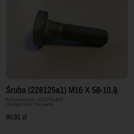
Śruba (228125a1) M16 X 58-10,9
Kod produktu: 6527954M1
Dostępnosć:
Na stanie
80,91
zł