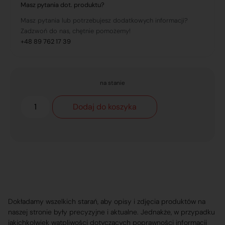
Masz pytania dot. produktu?
Masz pytania lub potrzebujesz dodatkowych informacji?
Zadzwoń do nas, chętnie pomożemy!
+48 89 762 17 39
na stanie
Dodaj do koszyka
Dokładamy wszelkich starań, aby opisy i zdjęcia produktów na
naszej stronie były precyzyjne i aktualne. Jednakże, w przypadku
jakichkolwiek wątpliwości dotyczących poprawności informacji