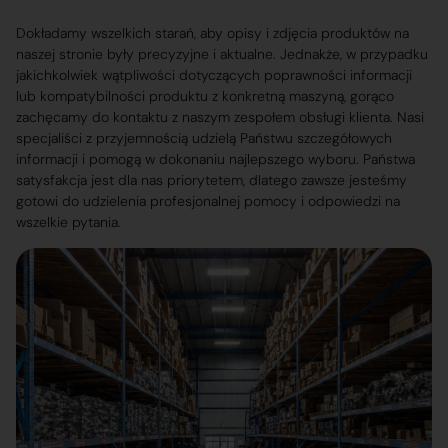
Dokładamy wszelkich starań, aby opisy i zdjęcia produktów na
naszej stronie były precyzyjne i aktualne. Jednakże, w przypadku
jakichkolwiek wątpliwości dotyczących poprawności informacji
lub kompatybilności produktu z konkretną maszyną, gorąco
zachęcamy do kontaktu z naszym zespołem obsługi klienta. Nasi
specjaliści z przyjemnością udzielą Państwu szczegółowych
informacji i pomogą w dokonaniu najlepszego wyboru. Państwa
satysfakcja jest dla nas priorytetem, dlatego zawsze jesteśmy
gotowi do udzielenia profesjonalnej pomocy i odpowiedzi na
wszelkie pytania.