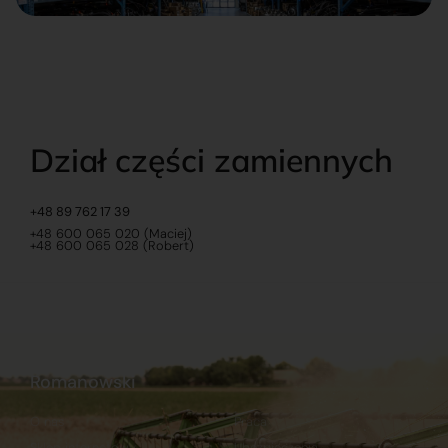
Dział części zamiennych
+48 89 762 17 39
+48 600 065 020 (Maciej)
+48 600 065 028 (Robert)
Romanowski
O nas
Praca
Sklep internetowy
Ubezpieczenia