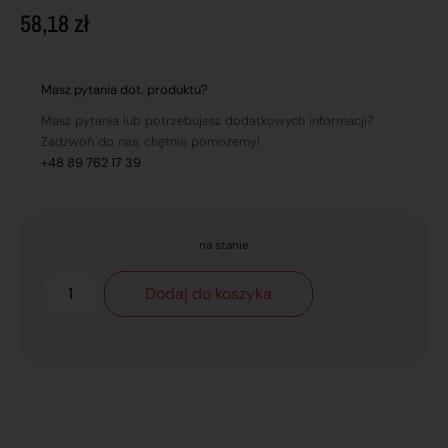
58,18
zł
Masz pytania dot. produktu?
Masz pytania lub potrzebujesz dodatkowych informacji?
Zadzwoń do nas, chętnie pomożemy!
+48 89 762 17 39
na stanie
Dodaj do koszyka