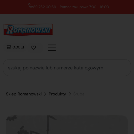
89 762 00 69 - Pomoc zakupowa 7:00 - 16:00
0,00 zł
Sklep Romanowski
Produkty
Śruba