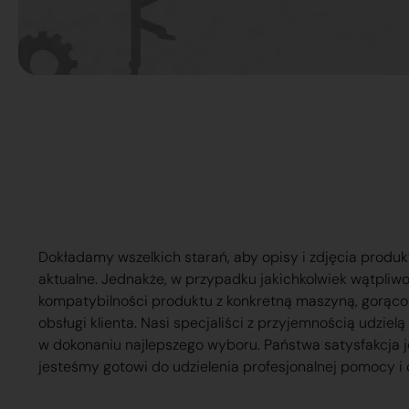
Dokładamy wszelkich starań, aby opisy i zdjęcia produk
aktualne. Jednakże, w przypadku jakichkolwiek wątpliw
kompatybilności produktu z konkretną maszyną, gorąc
obsługi klienta. Nasi specjaliści z przyjemnością udzie
w dokonaniu najlepszego wyboru. Państwa satysfakcja j
jesteśmy gotowi do udzielenia profesjonalnej pomocy i 