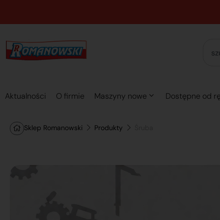
Aktualności
O firmie
Maszyny nowe
Dostępne od rę
Sklep Romanowski
Produkty
Śruba