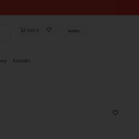
0,00 zł
konto
owy
Kontakt