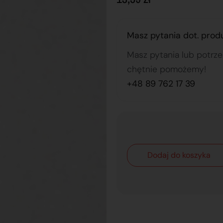
Masz pytania dot. prod
Masz pytania lub potrz
chętnie pomożemy!
+48 89 762 17 39
Dodaj do koszyka