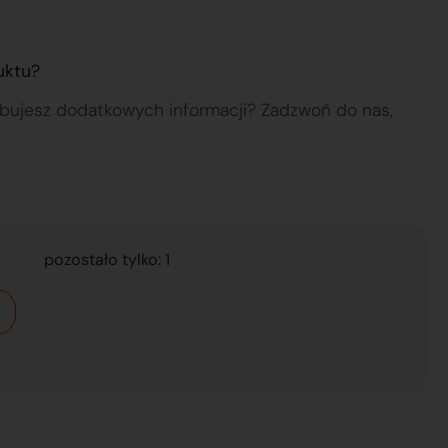
uktu?
ebujesz dodatkowych informacji? Zadzwoń do nas,
pozostało tylko: 1