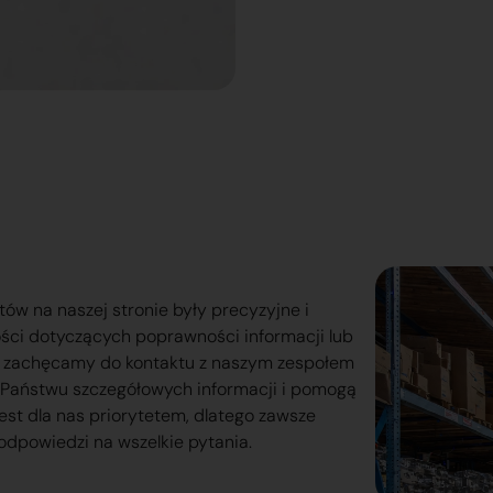
tów na naszej stronie były precyzyjne i
ości dotyczących poprawności informacji lub
o zachęcamy do kontaktu z naszym zespołem
lą Państwu szczegółowych informacji i pomogą
est dla nas priorytetem, dlatego zawsze
odpowiedzi na wszelkie pytania.