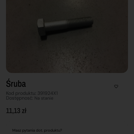
Śruba
Kod produktu: 391924X1
Dostępnosć:
Na stanie
11,13
zł
Masz pytania dot. produktu?