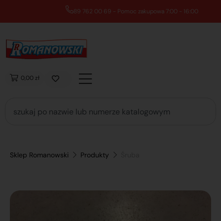
89 762 00 69 - Pomoc zakupowa 7:00 - 16:00
0,00 zł
Sklep Romanowski
Produkty
Śruba