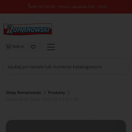
89 762 00 69 - Pomoc zakupowa 7:00 - 16:00
0,00 zł
Sklep Romanowski
Produkty
Śruba dłuta (stary typ) m14 x 1,75 x 65