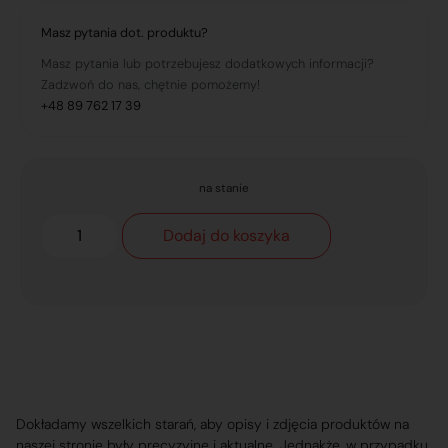
Masz pytania dot. produktu?
Masz pytania lub potrzebujesz dodatkowych informacji?
Zadzwoń do nas, chętnie pomożemy!
+48 89 762 17 39
na stanie
Dodaj do koszyka
Dokładamy wszelkich starań, aby opisy i zdjęcia produktów na
naszej stronie były precyzyjne i aktualne. Jednakże, w przypadku