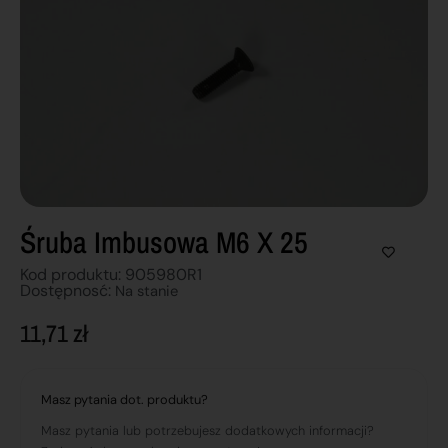
Śruba Imbusowa M6 X 25
Kod produktu: 905980R1
Dostępnosć:
Na stanie
11,71
zł
Masz pytania dot. produktu?
Masz pytania lub potrzebujesz dodatkowych informacji?