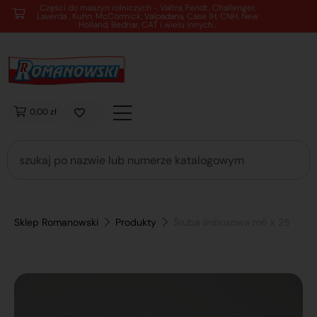
89 762 00 69 - Pomoc zakupowa 7:00 - 16:00
0,00 zł
Sklep Romanowski
Produkty
Śruba imbusowa m6 x 25