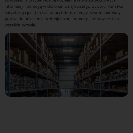
specjaliści z przyjemnością udzielą Państwu szczegółowych
informacji i pomogą w dokonaniu najlepszego wyboru. Państwa
satysfakcja jest dla nas priorytetem, dlatego zawsze jesteśmy
gotowi do udzielenia profesjonalnej pomocy i odpowiedzi na
wszelkie pytania.