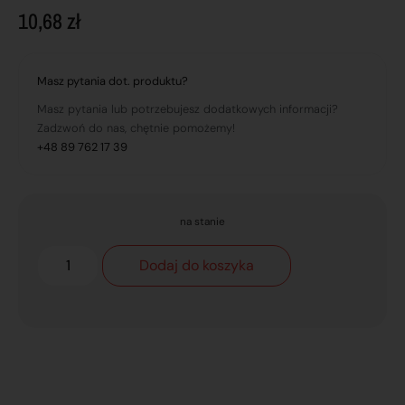
10,68
zł
Masz pytania dot. produktu?
Masz pytania lub potrzebujesz dodatkowych informacji?
Zadzwoń do nas, chętnie pomożemy!
+48 89 762 17 39
na stanie
Dodaj do koszyka