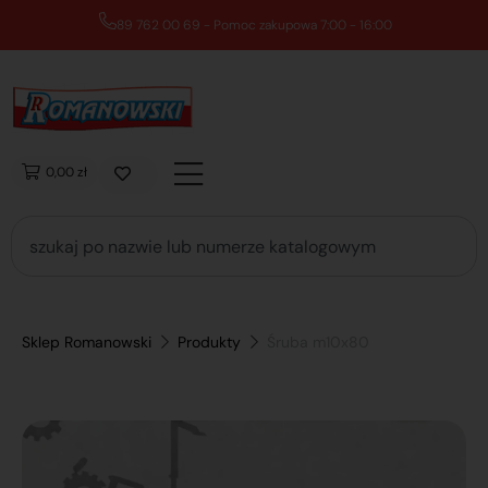
89 762 00 69 - Pomoc zakupowa 7:00 - 16:00
0,00 zł
Sklep Romanowski
Produkty
Śruba m10x80