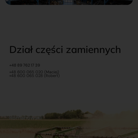
Dział części zamiennych
+48 89 762 17 39
+48 600 065 020 (Maciej)
+48 600 065 028 (Robert)
Romanowski
O nas
Praca
Sklep internetowy
Ubezpieczenia