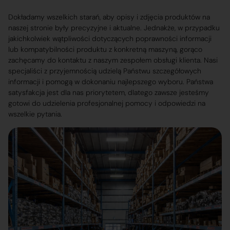
Dokładamy wszelkich starań, aby opisy i zdjęcia produktów na
naszej stronie były precyzyjne i aktualne. Jednakże, w przypadku
jakichkolwiek wątpliwości dotyczących poprawności informacji
lub kompatybilności produktu z konkretną maszyną, gorąco
zachęcamy do kontaktu z naszym zespołem obsługi klienta. Nasi
specjaliści z przyjemnością udzielą Państwu szczegółowych
informacji i pomogą w dokonaniu najlepszego wyboru. Państwa
satysfakcja jest dla nas priorytetem, dlatego zawsze jesteśmy
gotowi do udzielenia profesjonalnej pomocy i odpowiedzi na
wszelkie pytania.