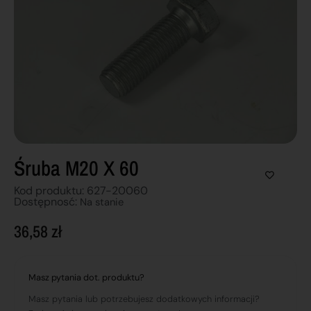
Śruba M20 X 60
Kod produktu: 627-20060
Dostępnosć:
Na stanie
36,58
zł
Masz pytania dot. produktu?
Masz pytania lub potrzebujesz dodatkowych informacji?