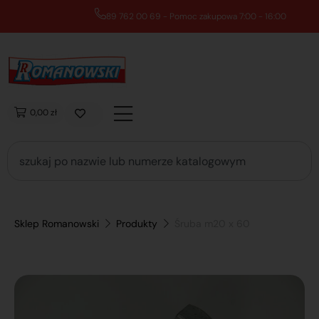
89 762 00 69 - Pomoc zakupowa 7:00 - 16:00
0,00 zł
Sklep Romanowski
Produkty
Śruba m20 x 60