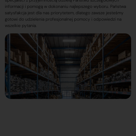
specjaliści z przyjemnością udzielą Państwu szczegółowych
informacji i pomogą w dokonaniu najlepszego wyboru. Państwa
satysfakcja jest dla nas priorytetem, dlatego zawsze jesteśmy
gotowi do udzielenia profesjonalnej pomocy i odpowiedzi na
wszelkie pytania.