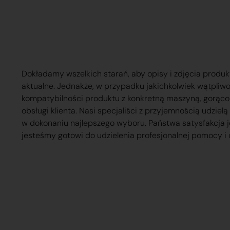
Dokładamy wszelkich starań, aby opisy i zdjęcia produk
aktualne. Jednakże, w przypadku jakichkolwiek wątpliw
kompatybilności produktu z konkretną maszyną, gorąc
obsługi klienta. Nasi specjaliści z przyjemnością udzie
w dokonaniu najlepszego wyboru. Państwa satysfakcja j
jesteśmy gotowi do udzielenia profesjonalnej pomocy i 