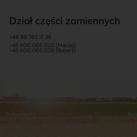
Dział części zamiennych
+48 89 762 17 39
+48 600 065 020 (Maciej)
+48 600 065 028 (Robert)
Dokumenty
Ro
Regulamin
Dostawy
O na