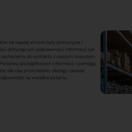
tów na naszej stronie były precyzyjne i
ości dotyczących poprawności informacji lub
o zachęcamy do kontaktu z naszym zespołem
lą Państwu szczegółowych informacji i pomogą
est dla nas priorytetem, dlatego zawsze
odpowiedzi na wszelkie pytania.