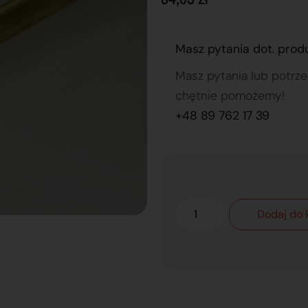
Masz pytania dot. prod
Masz pytania lub potrz
chętnie pomożemy!
+48 89 762 17 39
Dodaj do 