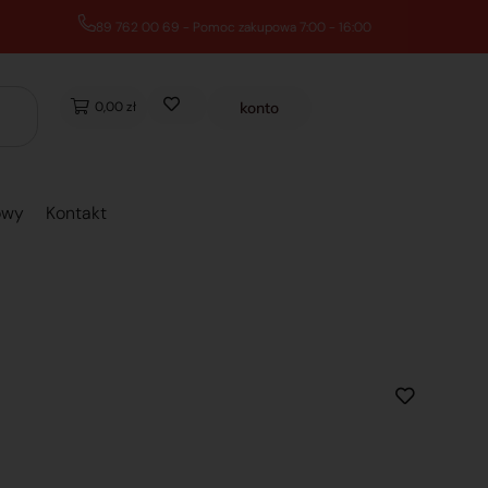
0,00 zł
konto
owy
Kontakt