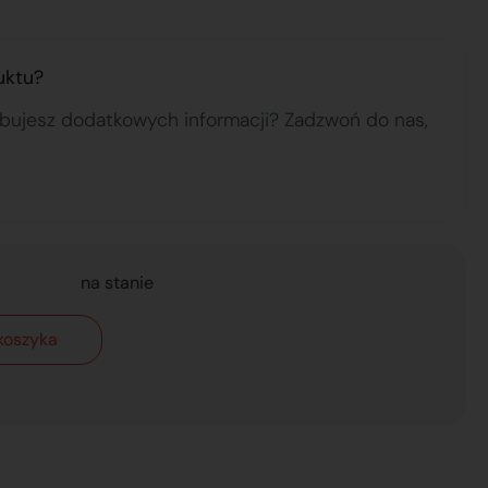
uktu?
ebujesz dodatkowych informacji? Zadzwoń do nas,
na stanie
koszyka