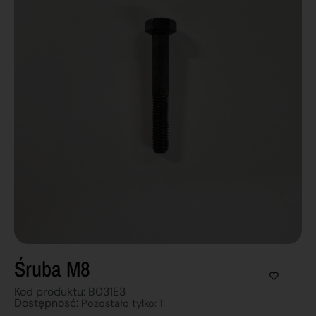
Śruba M8
Kod produktu: B031E3
Dostępnosć:
Pozostało tylko: 1