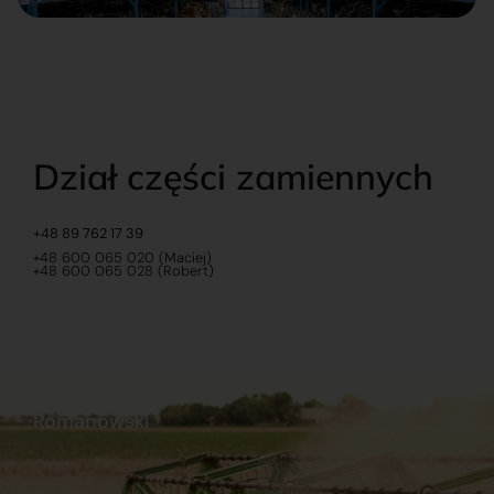
Dział części zamiennych
+48 89 762 17 39
+48 600 065 020 (Maciej)
+48 600 065 028 (Robert)
Romanowski
O nas
Praca
Sklep internetowy
Ubezpieczenia