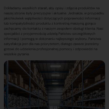
Dokładamy wszelkich starań, aby opisy i zdjęcia produktów na
naszej stronie były precyzyjne i aktualne. Jednakże, w przypadku
jakichkolwiek wątpliwości dotyczących poprawności informacji
lub kompatybilności produktu z konkretną maszyną, gorąco
zachęcamy do kontaktu z naszym zespołem obsługi klienta. Nasi
specjaliści z przyjemnością udzielą Państwu szczegółowych
informacji i pomogą w dokonaniu najlepszego wyboru. Państwa
satysfakcja jest dla nas priorytetem, dlatego zawsze jesteśmy
gotowi do udzielenia profesjonalnej pomocy i odpowiedzi na
wszelkie pytania.