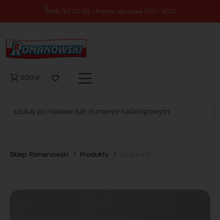
89 762 00 69 - Pomoc zakupowa 7:00 - 16:00
0,00 zł
Sklep Romanowski
Produkty
Śruba m8