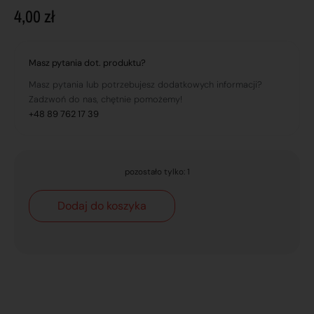
4,00
zł
Masz pytania dot. produktu?
Masz pytania lub potrzebujesz dodatkowych informacji?
Zadzwoń do nas, chętnie pomożemy!
+48 89 762 17 39
pozostało tylko: 1
Dodaj do koszyka