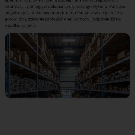
specjaliści z przyjemnością udzielą Państwu szczegółowych
informacji i pomogą w dokonaniu najlepszego wyboru. Państwa
satysfakcja jest dla nas priorytetem, dlatego zawsze jesteśmy
gotowi do udzielenia profesjonalnej pomocy i odpowiedzi na
wszelkie pytania.