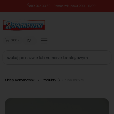
89 762 00 69 - Pomoc zakupowa 7:00 - 16:00
0,00 zł
Sklep Romanowski
Produkty
Śruba m8x75