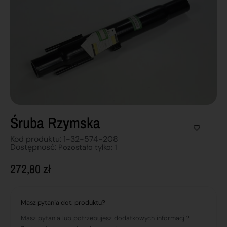
Śruba Rzymska
Kod produktu: 1-32-574-208
Dostępnosć:
Pozostało tylko: 1
272,80
zł
Masz pytania dot. produktu?
Masz pytania lub potrzebujesz dodatkowych informacji?