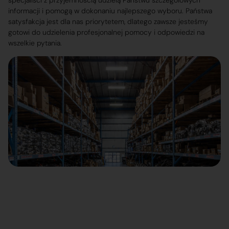
specjaliści z przyjemnością udzielą Państwu szczegółowych
informacji i pomogą w dokonaniu najlepszego wyboru. Państwa
satysfakcja jest dla nas priorytetem, dlatego zawsze jesteśmy
gotowi do udzielenia profesjonalnej pomocy i odpowiedzi na
wszelkie pytania.