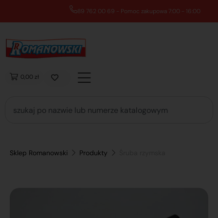
89 762 00 69 - Pomoc zakupowa 7:00 - 16:00
0,00 zł
Sklep Romanowski
Produkty
Śruba rzymska