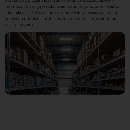
specjaliści z przyjemnością udzielą Państwu szczegółowych
informacji i pomogą w dokonaniu najlepszego wyboru. Państwa
satysfakcja jest dla nas priorytetem, dlatego zawsze jesteśmy
gotowi do udzielenia profesjonalnej pomocy i odpowiedzi na
wszelkie pytania.