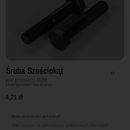
Śruba Sześciokąt
Kod produktu: 31218
Dostępnosć:
Na stanie
4,21
zł
Masz pytania dot. produktu?
Masz pytania lub potrzebujesz dodatkowych informacji?