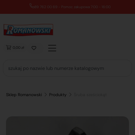
89 762 00 69 - Pomoc zakupowa 7:00 - 16:00
0,00 zł
Sklep Romanowski
Produkty
Śruba sześciokąt