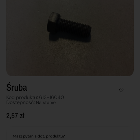
Śruba
Kod produktu: 613-16040
Dostępnosć:
Na stanie
2,57
zł
Masz pytania dot. produktu?