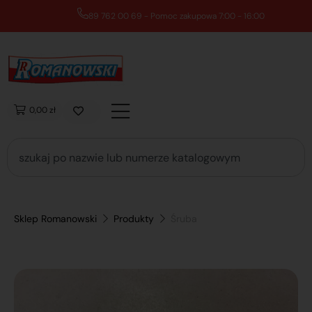
89 762 00 69 - Pomoc zakupowa 7:00 - 16:00
0,00 zł
Sklep Romanowski
Produkty
Śruba