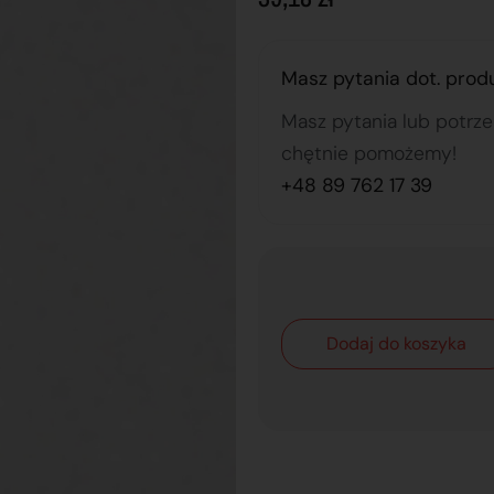
Masz pytania dot. prod
Masz pytania lub potrz
chętnie pomożemy!
+48 89 762 17 39
Dodaj do koszyka