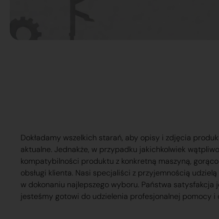
Dokładamy wszelkich starań, aby opisy i zdjęcia produk
aktualne. Jednakże, w przypadku jakichkolwiek wątpliw
kompatybilności produktu z konkretną maszyną, gorąc
obsługi klienta. Nasi specjaliści z przyjemnością udzie
w dokonaniu najlepszego wyboru. Państwa satysfakcja j
jesteśmy gotowi do udzielenia profesjonalnej pomocy i 