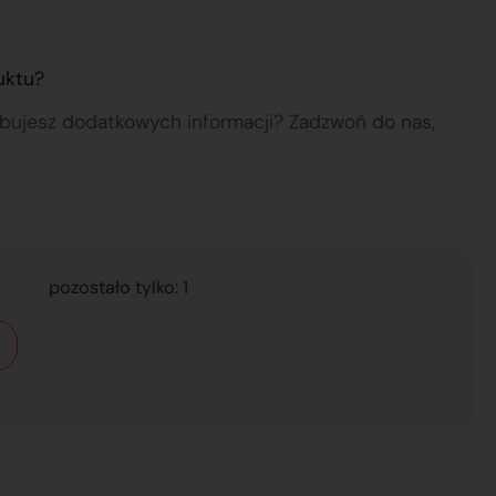
uktu?
ebujesz dodatkowych informacji? Zadzwoń do nas,
pozostało tylko: 1