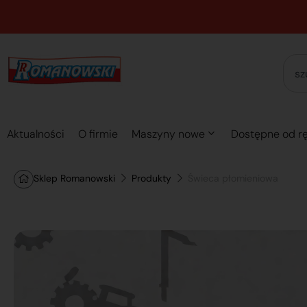
Aktualności
O firmie
Maszyny nowe
Dostępne od rę
Sklep Romanowski
Produkty
Świeca płomieniowa