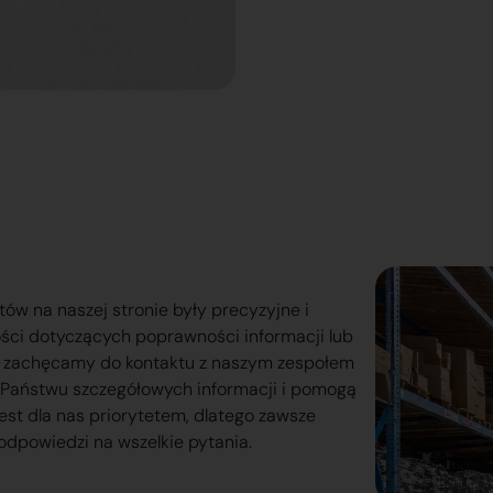
tów na naszej stronie były precyzyjne i
ości dotyczących poprawności informacji lub
o zachęcamy do kontaktu z naszym zespołem
lą Państwu szczegółowych informacji i pomogą
est dla nas priorytetem, dlatego zawsze
odpowiedzi na wszelkie pytania.