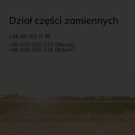
Dział części zamiennych
+48 89 762 17 39
+48 600 065 020 (Maciej)
+48 600 065 028 (Robert)
Dokumenty
Ro
Regulamin
Dostawy
O na