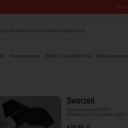
89 762 00 69 - Pomoc zakupowa 7:00 - 16:00
ki
Ubezpieczenia
BOSCH Diesel Service
Sklep internet
Sworzeń
Kod produktu: 615812
Dostępnosć:
Pozostało tylko: 1
629,60
zł