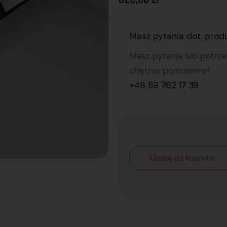
Masz pytania dot. prod
Masz pytania lub potrz
chętnie pomożemy!
+48 89 762 17 39
Dodaj do koszyka