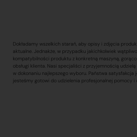
Dokładamy wszelkich starań, aby opisy i zdjęcia produk
aktualne. Jednakże, w przypadku jakichkolwiek wątpliw
kompatybilności produktu z konkretną maszyną, gorąc
obsługi klienta. Nasi specjaliści z przyjemnością udzie
w dokonaniu najlepszego wyboru. Państwa satysfakcja j
jesteśmy gotowi do udzielenia profesjonalnej pomocy i 