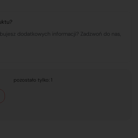
uktu?
ebujesz dodatkowych informacji? Zadzwoń do nas,
pozostało tylko: 1