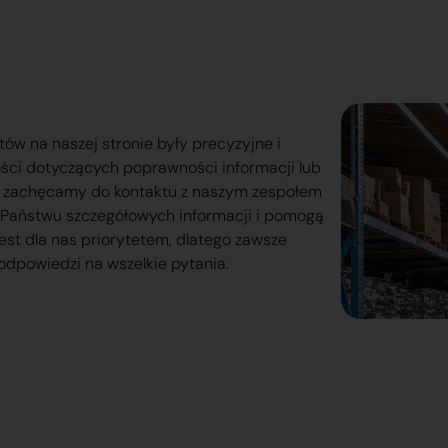
tów na naszej stronie były precyzyjne i
ości dotyczących poprawności informacji lub
o zachęcamy do kontaktu z naszym zespołem
lą Państwu szczegółowych informacji i pomogą
est dla nas priorytetem, dlatego zawsze
odpowiedzi na wszelkie pytania.