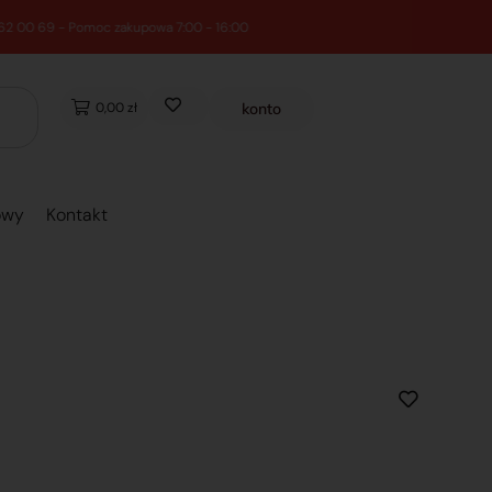
0,00 zł
konto
owy
Kontakt