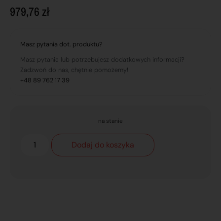
979,76
zł
Masz pytania dot. produktu?
Masz pytania lub potrzebujesz dodatkowych informacji?
Zadzwoń do nas, chętnie pomożemy!
+48 89 762 17 39
na stanie
Dodaj do koszyka