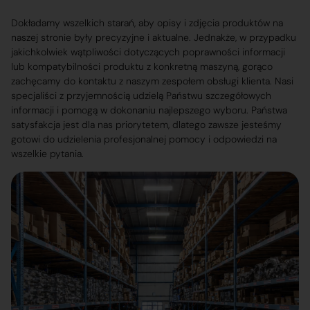
Dokładamy wszelkich starań, aby opisy i zdjęcia produktów na
naszej stronie były precyzyjne i aktualne. Jednakże, w przypadku
jakichkolwiek wątpliwości dotyczących poprawności informacji
lub kompatybilności produktu z konkretną maszyną, gorąco
zachęcamy do kontaktu z naszym zespołem obsługi klienta. Nasi
specjaliści z przyjemnością udzielą Państwu szczegółowych
informacji i pomogą w dokonaniu najlepszego wyboru. Państwa
satysfakcja jest dla nas priorytetem, dlatego zawsze jesteśmy
gotowi do udzielenia profesjonalnej pomocy i odpowiedzi na
wszelkie pytania.