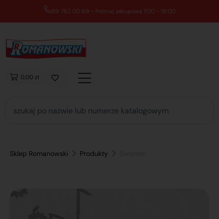
89 762 00 69 - Pomoc zakupowa 7:00 - 16:00
0,00 zł
Sklep Romanowski
Produkty
Sworzeń