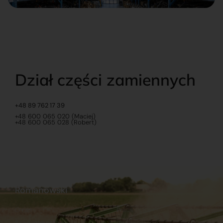
Dział części zamiennych
+48 89 762 17 39
+48 600 065 020 (Maciej)
+48 600 065 028 (Robert)
Romanowski
O nas
Praca
Sklep internetowy
Ubezpieczenia