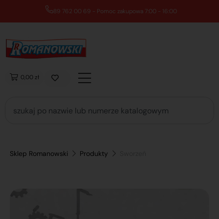
89 762 00 69 - Pomoc zakupowa 7:00 - 16:00
0,00 zł
Sklep Romanowski
Produkty
Sworzeń