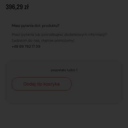
396,29
zł
Masz pytania dot. produktu?
Masz pytania lub potrzebujesz dodatkowych informacji?
Zadzwoń do nas, chętnie pomożemy!
+48 89 762 17 39
pozostało tylko: 1
Dodaj do koszyka