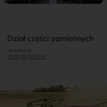
Dział części zamiennych
+48 89 762 17 39
+48 600 065 020 (Maciej)
+48 600 065 028 (Robert)
Romanowski
O nas
Praca
Sklep internetowy
Ubezpieczenia