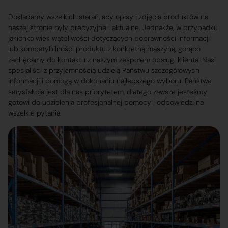
Dokładamy wszelkich starań, aby opisy i zdjęcia produktów na
naszej stronie były precyzyjne i aktualne. Jednakże, w przypadku
jakichkolwiek wątpliwości dotyczących poprawności informacji
lub kompatybilności produktu z konkretną maszyną, gorąco
zachęcamy do kontaktu z naszym zespołem obsługi klienta. Nasi
specjaliści z przyjemnością udzielą Państwu szczegółowych
informacji i pomogą w dokonaniu najlepszego wyboru. Państwa
satysfakcja jest dla nas priorytetem, dlatego zawsze jesteśmy
gotowi do udzielenia profesjonalnej pomocy i odpowiedzi na
wszelkie pytania.