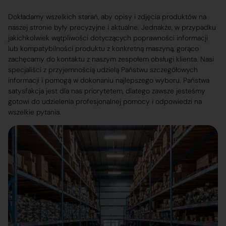
Dokładamy wszelkich starań, aby opisy i zdjęcia produktów na
naszej stronie były precyzyjne i aktualne. Jednakże, w przypadku
jakichkolwiek wątpliwości dotyczących poprawności informacji
lub kompatybilności produktu z konkretną maszyną, gorąco
zachęcamy do kontaktu z naszym zespołem obsługi klienta. Nasi
specjaliści z przyjemnością udzielą Państwu szczegółowych
informacji i pomogą w dokonaniu najlepszego wyboru. Państwa
satysfakcja jest dla nas priorytetem, dlatego zawsze jesteśmy
gotowi do udzielenia profesjonalnej pomocy i odpowiedzi na
wszelkie pytania.