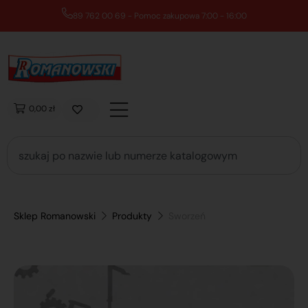
89 762 00 69 - Pomoc zakupowa 7:00 - 16:00
0,00 zł
Sklep Romanowski
Produkty
Sworzeń