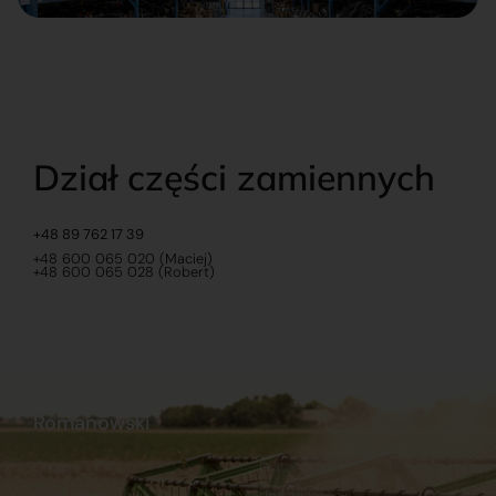
Dział części zamiennych
+48 89 762 17 39
+48 600 065 020 (Maciej)
+48 600 065 028 (Robert)
Romanowski
O nas
Praca
Sklep internetowy
Ubezpieczenia