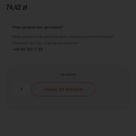
74,42
zł
Masz pytania dot. produktu?
Masz pytania lub potrzebujesz dodatkowych informacji?
Zadzwoń do nas, chętnie pomożemy!
+48 89 762 17 39
na stanie
Dodaj do koszyka