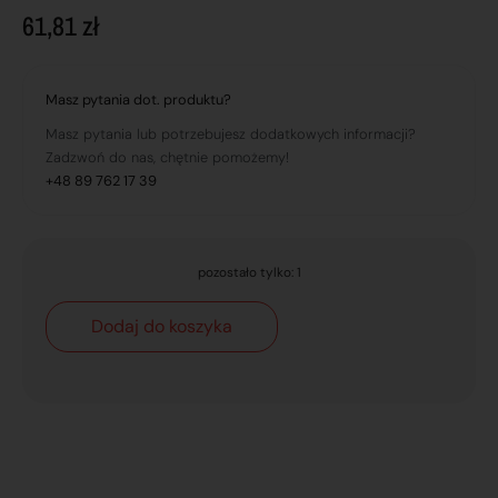
61,81
zł
Masz pytania dot. produktu?
Masz pytania lub potrzebujesz dodatkowych informacji?
Zadzwoń do nas, chętnie pomożemy!
+48 89 762 17 39
pozostało tylko: 1
Dodaj do koszyka