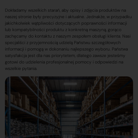
Dokładamy wszelkich starań, aby opisy i zdjęcia produktów na
naszej stronie były precyzyjne i aktualne. Jednakże, w przypadku
jakichkolwiek wątpliwości dotyczących poprawności informacji
lub kompatybilności produktu z konkretną maszyną, gorąco
zachęcamy do kontaktu z naszym zespołem obsługi klienta. Nasi
specjaliści z przyjemnością udzielą Państwu szczegółowych
informacji i pomogą w dokonaniu najlepszego wyboru. Państwa
satysfakcja jest dla nas priorytetem, dlatego zawsze jesteśmy
gotowi do udzielenia profesjonalnej pomocy i odpowiedzi na
wszelkie pytania.