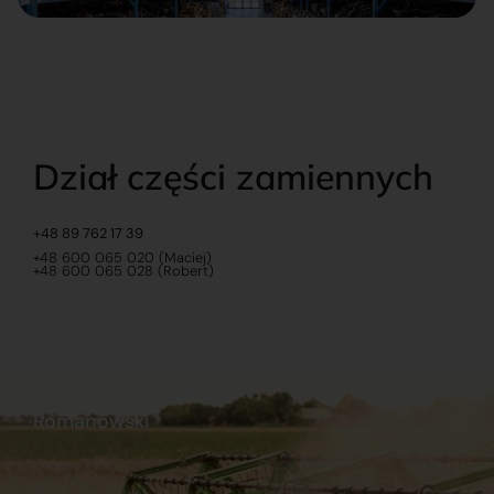
Dział części zamiennych
+48 89 762 17 39
+48 600 065 020 (Maciej)
+48 600 065 028 (Robert)
Romanowski
O nas
Praca
Sklep internetowy
Ubezpieczenia