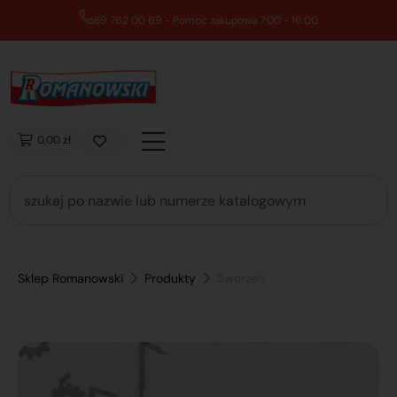
89 762 00 69 - Pomoc zakupowa 7:00 - 16:00
0,00 zł
Sklep Romanowski
Produkty
Sworzeń