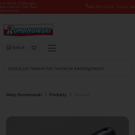
89 762 00 69 - Pomoc zakupowa 7:00 - 16:00
0,00 zł
Sklep Romanowski
Produkty
Sworzeń