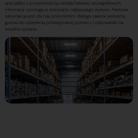
specjaliści z przyjemnością udzielą Państwu szczegółowych
informacji i pomogą w dokonaniu najlepszego wyboru. Państwa
satysfakcja jest dla nas priorytetem, dlatego zawsze jesteśmy
gotowi do udzielenia profesjonalnej pomocy i odpowiedzi na
wszelkie pytania.