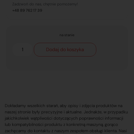
Zadzwoń do nas, chętnie pomożemy!
+48 89 762 17 39
na stanie
Dodaj do koszyka
Dokładamy wszelkich starań, aby opisy i zdjęcia produktów na
naszej stronie były precyzyjne i aktualne. Jednakże, w przypadku
jakichkolwiek wątpliwości dotyczących poprawności informacji
lub kompatybilności produktu z konkretną maszyną, gorąco
zachęcamy do kontaktu z naszym zespołem obsługi klienta. Nasi