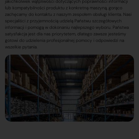
jakichkolwiek wątpliwości dotyczących poprawności informacji
lub kompatybilności produktu z konkretną maszyną, gorąco
zachęcamy do kontaktu z naszym zespołem obsługi klienta. Nasi
specjaliści z przyjemnością udzielą Państwu szczegółowych
informacji i pomogą w dokonaniu najlepszego wyboru. Państwa
satysfakcja jest dla nas priorytetem, dlatego zawsze jesteśmy
gotowi do udzielenia profesjonalnej pomocy i odpowiedzi na
wszelkie pytania.