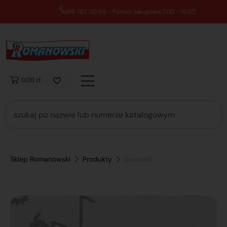
89 762 00 69 - Pomoc zakupowa 7:00 - 16:00
0,00 zł
Sklep Romanowski
Produkty
Sworzeń