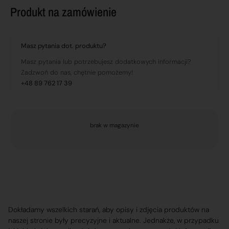
Produkt na zamówienie
Masz pytania dot. produktu?
Masz pytania lub potrzebujesz dodatkowych informacji?
Zadzwoń do nas, chętnie pomożemy!
+48 89 762 17 39
brak w magazynie
Dokładamy wszelkich starań, aby opisy i zdjęcia produktów na
naszej stronie były precyzyjne i aktualne. Jednakże, w przypadku