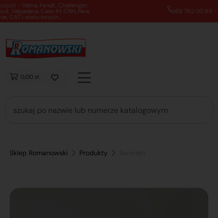
89 762 00 69 - Pomoc zakupowa 7:00 - 16:00
0,00 zł
Sklep Romanowski
Produkty
Sworzeń