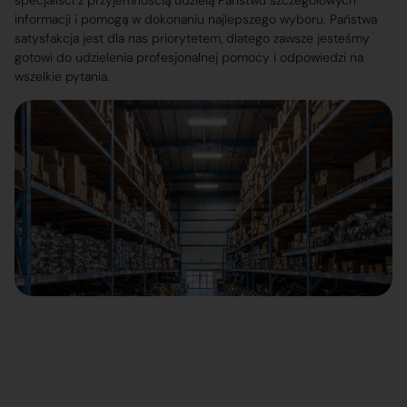
specjaliści z przyjemnością udzielą Państwu szczegółowych
informacji i pomogą w dokonaniu najlepszego wyboru. Państwa
satysfakcja jest dla nas priorytetem, dlatego zawsze jesteśmy
gotowi do udzielenia profesjonalnej pomocy i odpowiedzi na
wszelkie pytania.