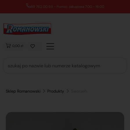
89 762 00 69 - Pomoc zakupowa 7:00 - 16:00
0,00 zł
Sklep Romanowski
Produkty
Sworzeń