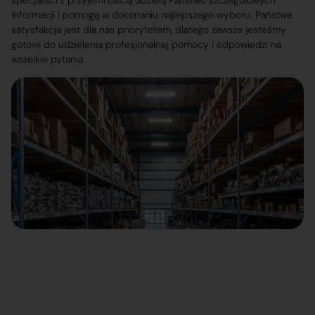
specjaliści z przyjemnością udzielą Państwu szczegółowych
informacji i pomogą w dokonaniu najlepszego wyboru. Państwa
satysfakcja jest dla nas priorytetem, dlatego zawsze jesteśmy
gotowi do udzielenia profesjonalnej pomocy i odpowiedzi na
wszelkie pytania.