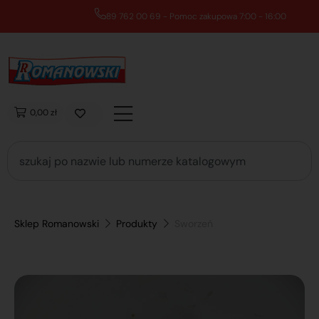
89 762 00 69 - Pomoc zakupowa 7:00 - 16:00
0,00 zł
Sklep Romanowski
Produkty
Sworzeń