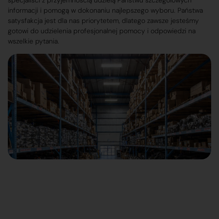
specjaliści z przyjemnością udzielą Państwu szczegółowych
informacji i pomogą w dokonaniu najlepszego wyboru. Państwa
satysfakcja jest dla nas priorytetem, dlatego zawsze jesteśmy
gotowi do udzielenia profesjonalnej pomocy i odpowiedzi na
wszelkie pytania.