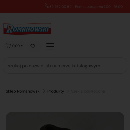
89 762 00 69 - Pomoc zakupowa 7:00 - 16:00
0,00 zł
Sklep Romanowski
Produkty
Szekla odwrócona