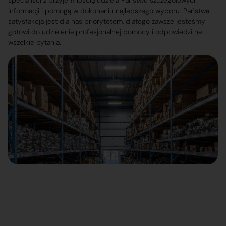
specjaliści z przyjemnością udzielą Państwu szczegółowych
informacji i pomogą w dokonaniu najlepszego wyboru. Państwa
satysfakcja jest dla nas priorytetem, dlatego zawsze jesteśmy
gotowi do udzielenia profesjonalnej pomocy i odpowiedzi na
wszelkie pytania.