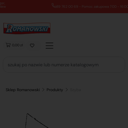
89 762 00 69 - Pomoc zakupowa 7:00 - 16:00
0,00 zł
Sklep Romanowski
Produkty
Szyba