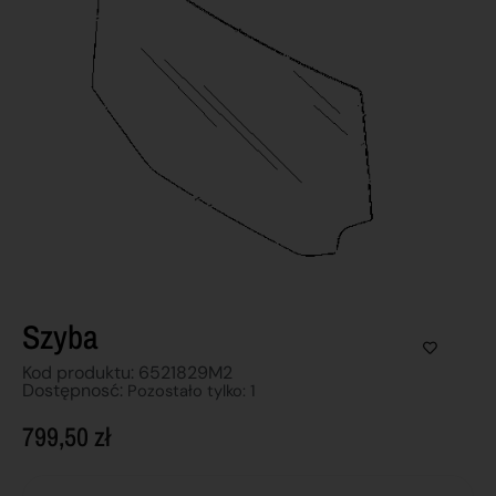
Szyba
Kod produktu: 6521829M2
Dostępnosć:
Pozostało tylko: 1
799,50
zł