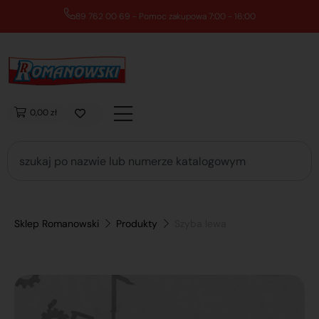
89 762 00 69 - Pomoc zakupowa 7:00 - 16:00
0,00 zł
Sklep Romanowski
Produkty
Szyba lewa