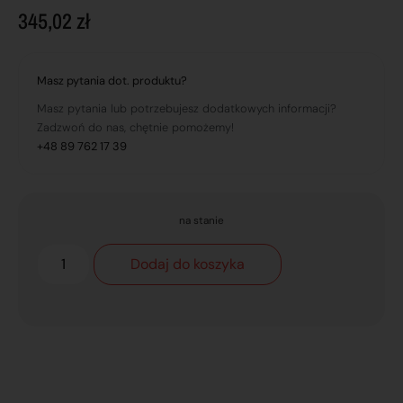
345,02
zł
Masz pytania dot. produktu?
Masz pytania lub potrzebujesz dodatkowych informacji?
Zadzwoń do nas, chętnie pomożemy!
+48 89 762 17 39
na stanie
Dodaj do koszyka