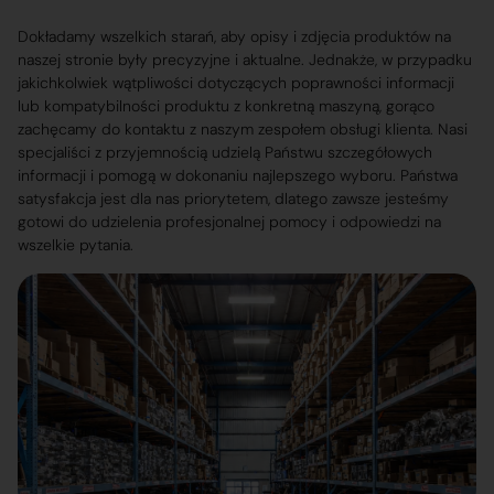
Dokładamy wszelkich starań, aby opisy i zdjęcia produktów na
naszej stronie były precyzyjne i aktualne. Jednakże, w przypadku
jakichkolwiek wątpliwości dotyczących poprawności informacji
lub kompatybilności produktu z konkretną maszyną, gorąco
zachęcamy do kontaktu z naszym zespołem obsługi klienta. Nasi
specjaliści z przyjemnością udzielą Państwu szczegółowych
informacji i pomogą w dokonaniu najlepszego wyboru. Państwa
satysfakcja jest dla nas priorytetem, dlatego zawsze jesteśmy
gotowi do udzielenia profesjonalnej pomocy i odpowiedzi na
wszelkie pytania.