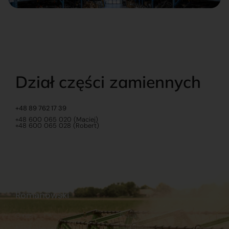
Dział części zamiennych
+48 89 762 17 39
+48 600 065 020 (Maciej)
+48 600 065 028 (Robert)
Romanowski
O nas
Praca
Sklep internetowy
Ubezpieczenia