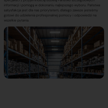
specjaliści z przyjemnością udzielą Państwu szczegółowych
informacji i pomogą w dokonaniu najlepszego wyboru. Państwa
satysfakcja jest dla nas priorytetem, dlatego zawsze jesteśmy
gotowi do udzielenia profesjonalnej pomocy i odpowiedzi na
wszelkie pytania.