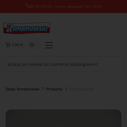
89 762 00 69 - Pomoc zakupowa 7:00 - 16:00
0,00 zł
Sklep Romanowski
Produkty
Szybkozłącze