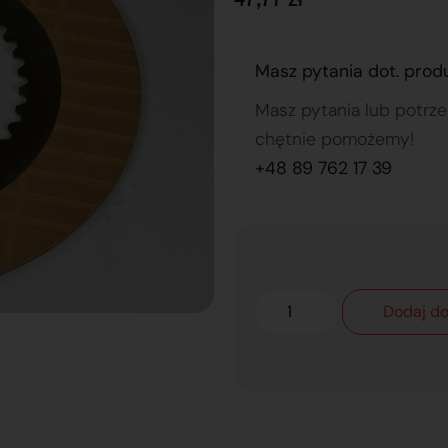
Masz pytania dot. prod
Masz pytania lub potrz
chętnie pomożemy!
+48 89 762 17 39
Dodaj do