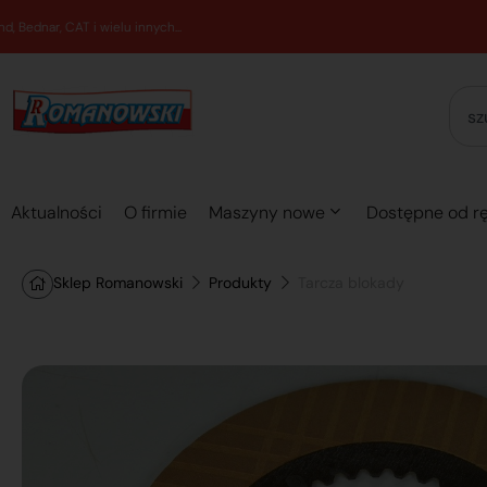
Aktualności
O firmie
Maszyny nowe
Dostępne od rę
Sklep Romanowski
Produkty
Tarcza blokady