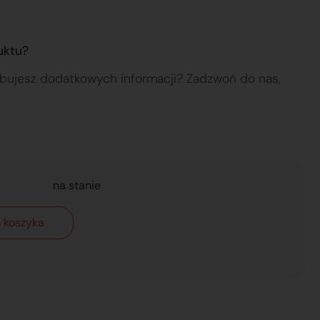
uktu?
ebujesz dodatkowych informacji? Zadzwoń do nas,
na stanie
 koszyka