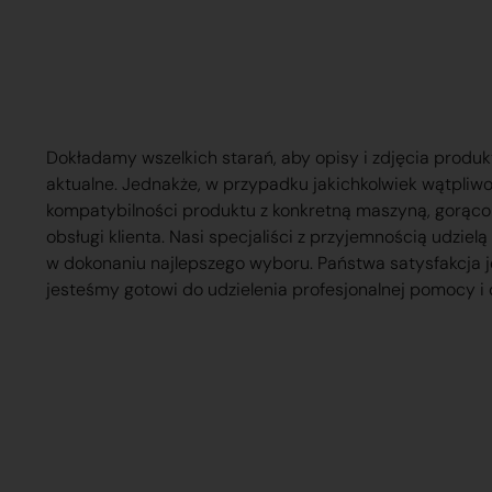
Dokładamy wszelkich starań, aby opisy i zdjęcia produk
aktualne. Jednakże, w przypadku jakichkolwiek wątpliw
kompatybilności produktu z konkretną maszyną, gorąc
obsługi klienta. Nasi specjaliści z przyjemnością udzie
w dokonaniu najlepszego wyboru. Państwa satysfakcja j
jesteśmy gotowi do udzielenia profesjonalnej pomocy i 