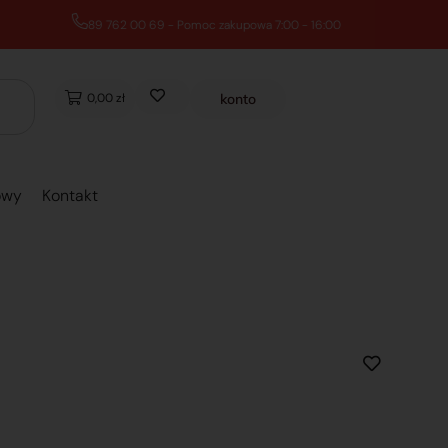
0,00 zł
konto
owy
Kontakt