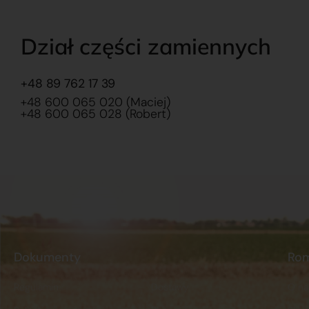
Dział części zamiennych
+48 89 762 17 39
+48 600 065 020 (Maciej)
+48 600 065 028 (Robert)
Dokumenty
Ro
Regulamin
Dostawy
O na