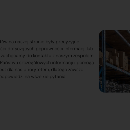
tów na naszej stronie były precyzyjne i
ości dotyczących poprawności informacji lub
o zachęcamy do kontaktu z naszym zespołem
lą Państwu szczegółowych informacji i pomogą
est dla nas priorytetem, dlatego zawsze
odpowiedzi na wszelkie pytania.