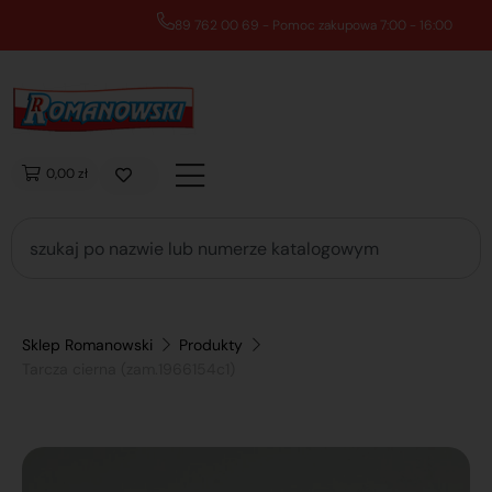
89 762 00 69 - Pomoc zakupowa 7:00 - 16:00
0,00 zł
Sklep Romanowski
Produkty
Tarcza cierna (zam.1966154c1)