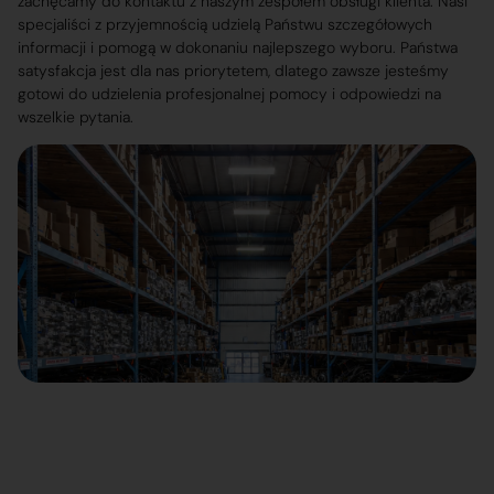
zachęcamy do kontaktu z naszym zespołem obsługi klienta. Nasi
specjaliści z przyjemnością udzielą Państwu szczegółowych
informacji i pomogą w dokonaniu najlepszego wyboru. Państwa
satysfakcja jest dla nas priorytetem, dlatego zawsze jesteśmy
gotowi do udzielenia profesjonalnej pomocy i odpowiedzi na
wszelkie pytania.