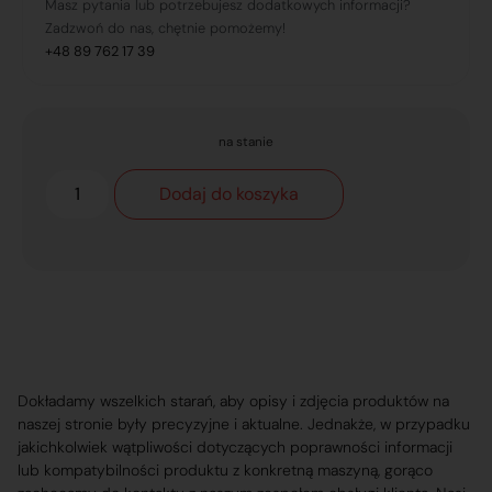
Masz pytania lub potrzebujesz dodatkowych informacji?
Zadzwoń do nas, chętnie pomożemy!
+48 89 762 17 39
na stanie
Dodaj do koszyka
Dokładamy wszelkich starań, aby opisy i zdjęcia produktów na
naszej stronie były precyzyjne i aktualne. Jednakże, w przypadku
jakichkolwiek wątpliwości dotyczących poprawności informacji
lub kompatybilności produktu z konkretną maszyną, gorąco