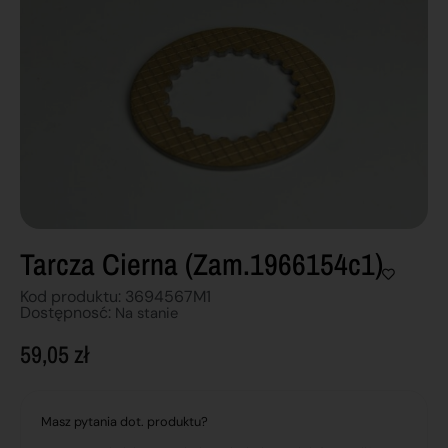
Tarcza Cierna (zam.1966154c1)
Kod produktu: 3694567M1
Dostępnosć:
Na stanie
59,05
zł
Masz pytania dot. produktu?