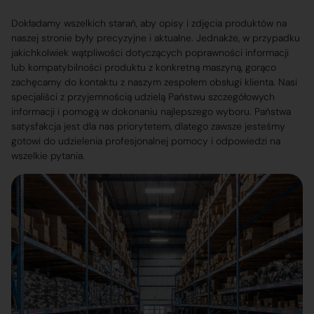
Dokładamy wszelkich starań, aby opisy i zdjęcia produktów na
naszej stronie były precyzyjne i aktualne. Jednakże, w przypadku
jakichkolwiek wątpliwości dotyczących poprawności informacji
lub kompatybilności produktu z konkretną maszyną, gorąco
zachęcamy do kontaktu z naszym zespołem obsługi klienta. Nasi
specjaliści z przyjemnością udzielą Państwu szczegółowych
informacji i pomogą w dokonaniu najlepszego wyboru. Państwa
satysfakcja jest dla nas priorytetem, dlatego zawsze jesteśmy
gotowi do udzielenia profesjonalnej pomocy i odpowiedzi na
wszelkie pytania.