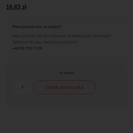
16,63
zł
Masz pytania dot. produktu?
Masz pytania lub potrzebujesz dodatkowych informacji?
Zadzwoń do nas, chętnie pomożemy!
+48 89 762 17 39
na stanie
Dodaj do koszyka