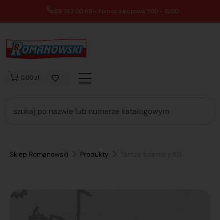
89 762 00 69 - Pomoc zakupowa 7:00 - 16:00
0,00 zł
Sklep Romanowski
Produkty
Tarcza ścierna p80