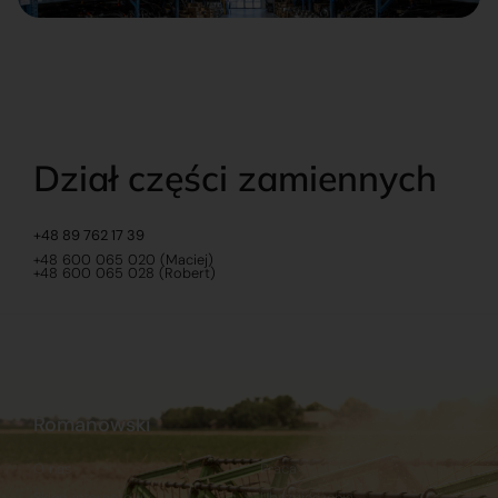
Dział części zamiennych
+48 89 762 17 39
+48 600 065 020 (Maciej)
+48 600 065 028 (Robert)
Romanowski
O nas
Praca
Sklep internetowy
Ubezpieczenia