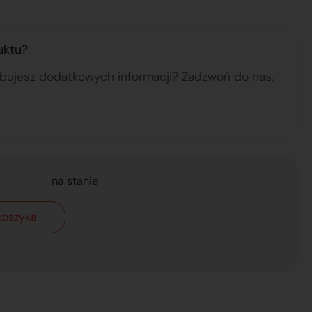
uktu?
ebujesz dodatkowych informacji? Zadzwoń do nas,
na stanie
koszyka