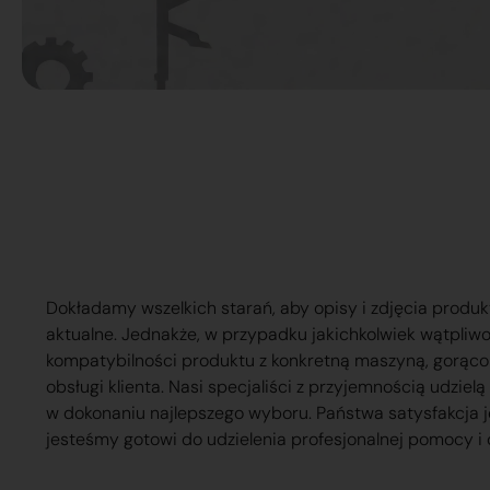
Dokładamy wszelkich starań, aby opisy i zdjęcia produk
aktualne. Jednakże, w przypadku jakichkolwiek wątpliw
kompatybilności produktu z konkretną maszyną, gorąc
obsługi klienta. Nasi specjaliści z przyjemnością udzie
w dokonaniu najlepszego wyboru. Państwa satysfakcja j
jesteśmy gotowi do udzielenia profesjonalnej pomocy i 