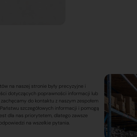
tów na naszej stronie były precyzyjne i
ości dotyczących poprawności informacji lub
o zachęcamy do kontaktu z naszym zespołem
lą Państwu szczegółowych informacji i pomogą
est dla nas priorytetem, dlatego zawsze
odpowiedzi na wszelkie pytania.