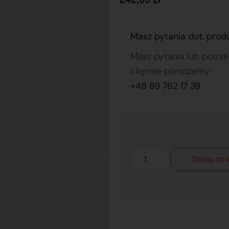
Masz pytania dot. prod
Masz pytania lub potrz
chętnie pomożemy!
+48 89 762 17 39
Dodaj do 