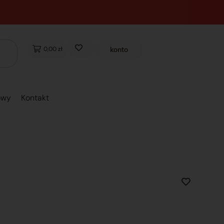
0,00 zł
konto
owy
Kontakt