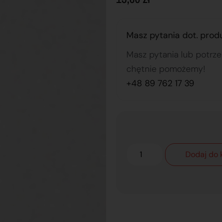
Masz pytania dot. prod
Masz pytania lub potrz
chętnie pomożemy!
+48 89 762 17 39
Dodaj do 