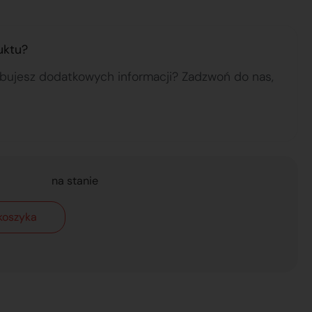
uktu?
ebujesz dodatkowych informacji? Zadzwoń do nas,
na stanie
koszyka