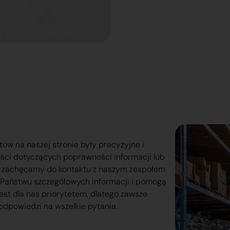
tów na naszej stronie były precyzyjne i
ości dotyczących poprawności informacji lub
o zachęcamy do kontaktu z naszym zespołem
lą Państwu szczegółowych informacji i pomogą
est dla nas priorytetem, dlatego zawsze
odpowiedzi na wszelkie pytania.