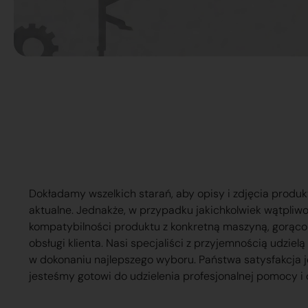
Dokładamy wszelkich starań, aby opisy i zdjęcia produk
aktualne. Jednakże, w przypadku jakichkolwiek wątpliw
kompatybilności produktu z konkretną maszyną, gorąc
obsługi klienta. Nasi specjaliści z przyjemnością udzie
w dokonaniu najlepszego wyboru. Państwa satysfakcja j
jesteśmy gotowi do udzielenia profesjonalnej pomocy i 