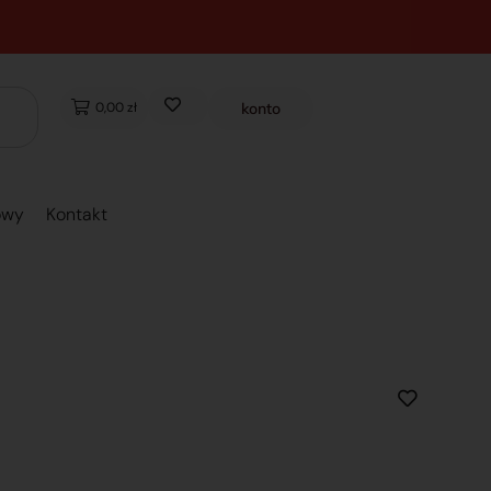
0,00 zł
konto
owy
Kontakt