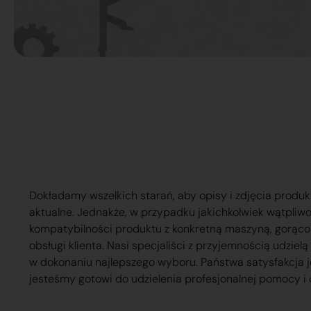
Dokładamy wszelkich starań, aby opisy i zdjęcia produk
aktualne. Jednakże, w przypadku jakichkolwiek wątpliw
kompatybilności produktu z konkretną maszyną, gorąc
obsługi klienta. Nasi specjaliści z przyjemnością udzie
w dokonaniu najlepszego wyboru. Państwa satysfakcja j
jesteśmy gotowi do udzielenia profesjonalnej pomocy i 