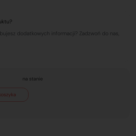
uktu?
ebujesz dodatkowych informacji? Zadzwoń do nas,
na stanie
koszyka