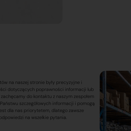
tów na naszej stronie były precyzyjne i
ości dotyczących poprawności informacji lub
o zachęcamy do kontaktu z naszym zespołem
lą Państwu szczegółowych informacji i pomogą
est dla nas priorytetem, dlatego zawsze
odpowiedzi na wszelkie pytania.