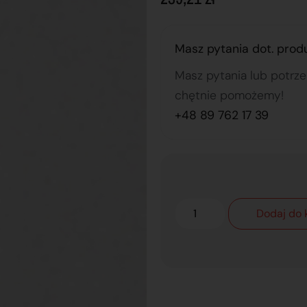
Masz pytania dot. prod
Masz pytania lub potrz
chętnie pomożemy!
+48 89 762 17 39
Dodaj do 