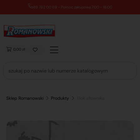
89 762 00 69 - Pomoc zakupowa 7:00 - 16:00
0,00 zł
Sklep Romanowski
Produkty
Tłok siłownika