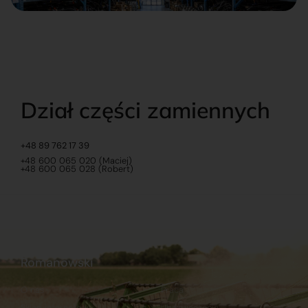
Dział części zamiennych
+48 89 762 17 39
+48 600 065 020 (Maciej)
+48 600 065 028 (Robert)
Romanowski
O nas
Praca
Sklep internetowy
Ubezpieczenia