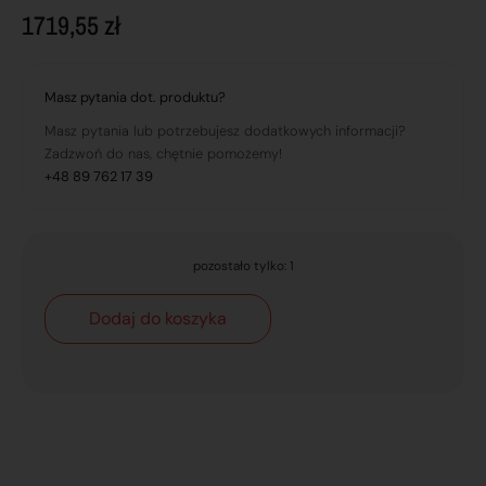
1719,55
zł
Masz pytania dot. produktu?
Masz pytania lub potrzebujesz dodatkowych informacji?
Zadzwoń do nas, chętnie pomożemy!
+48 89 762 17 39
pozostało tylko: 1
Dodaj do koszyka