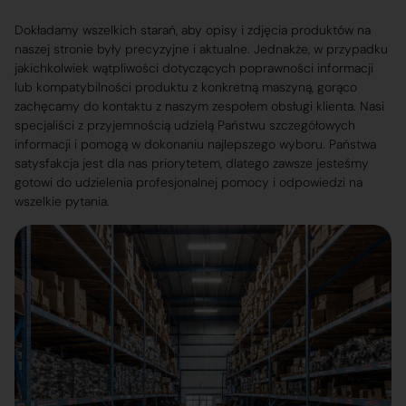
Dokładamy wszelkich starań, aby opisy i zdjęcia produktów na
naszej stronie były precyzyjne i aktualne. Jednakże, w przypadku
jakichkolwiek wątpliwości dotyczących poprawności informacji
lub kompatybilności produktu z konkretną maszyną, gorąco
zachęcamy do kontaktu z naszym zespołem obsługi klienta. Nasi
specjaliści z przyjemnością udzielą Państwu szczegółowych
informacji i pomogą w dokonaniu najlepszego wyboru. Państwa
satysfakcja jest dla nas priorytetem, dlatego zawsze jesteśmy
gotowi do udzielenia profesjonalnej pomocy i odpowiedzi na
wszelkie pytania.