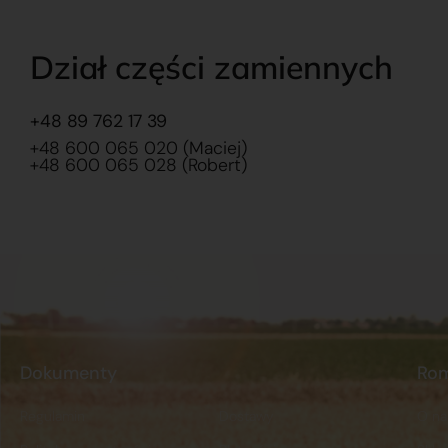
Dział części zamiennych
+48 89 762 17 39
+48 600 065 020 (Maciej)
+48 600 065 028 (Robert)
Dokumenty
Ro
Regulamin
Dostawy
O na