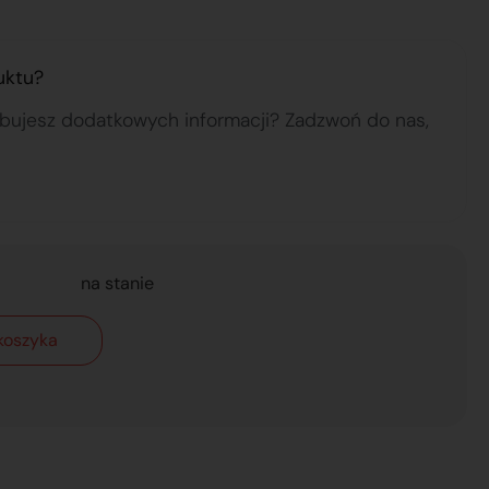
uktu?
ebujesz dodatkowych informacji? Zadzwoń do nas,
na stanie
koszyka