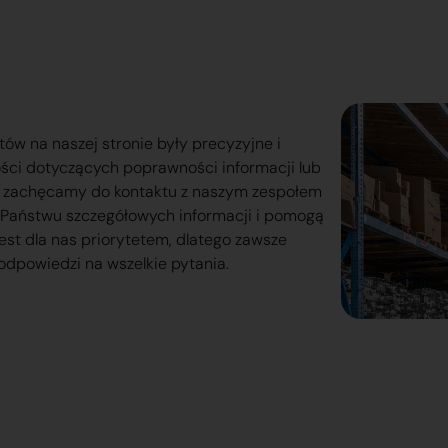
tów na naszej stronie były precyzyjne i
ości dotyczących poprawności informacji lub
o zachęcamy do kontaktu z naszym zespołem
lą Państwu szczegółowych informacji i pomogą
est dla nas priorytetem, dlatego zawsze
odpowiedzi na wszelkie pytania.