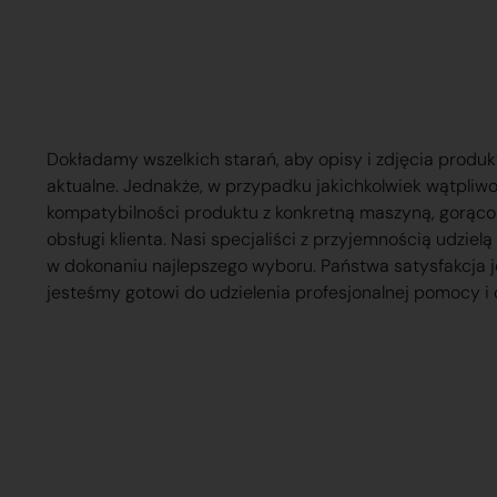
Dokładamy wszelkich starań, aby opisy i zdjęcia produk
aktualne. Jednakże, w przypadku jakichkolwiek wątpliw
kompatybilności produktu z konkretną maszyną, gorąc
obsługi klienta. Nasi specjaliści z przyjemnością udzie
w dokonaniu najlepszego wyboru. Państwa satysfakcja j
jesteśmy gotowi do udzielenia profesjonalnej pomocy i 