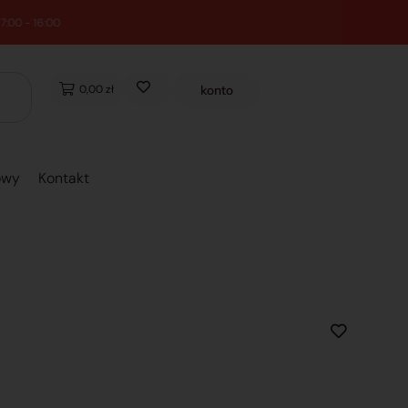
0,00 zł
konto
owy
Kontakt