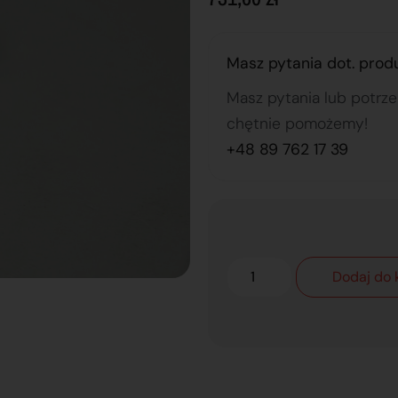
Masz pytania dot. prod
Masz pytania lub potrz
chętnie pomożemy!
+48 89 762 17 39
Dodaj do 