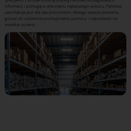
specjaliści z przyjemnością udzielą Państwu szczegółowych
informacji i pomogą w dokonaniu najlepszego wyboru. Państwa
satysfakcja jest dla nas priorytetem, dlatego zawsze jesteśmy
gotowi do udzielenia profesjonalnej pomocy i odpowiedzi na
wszelkie pytania.