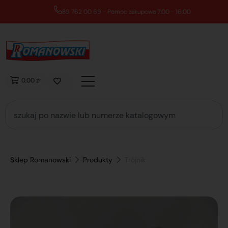
89 762 00 69 - Pomoc zakupowa 7:00 - 16:00
0,00 zł
Sklep Romanowski
Produkty
Trójnik