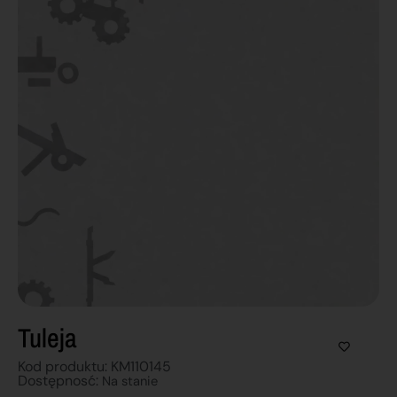
Tuleja
Kod produktu: KM110145
Dostępnosć:
Na stanie