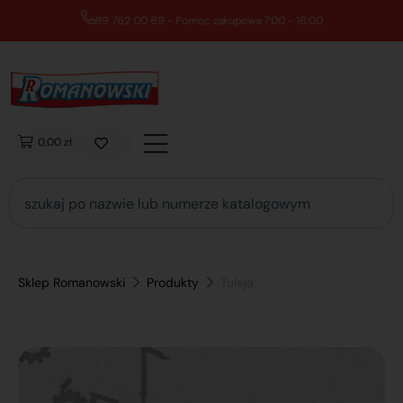
89 762 00 69 - Pomoc zakupowa 7:00 - 16:00
0,00 zł
Sklep Romanowski
Produkty
Tuleja