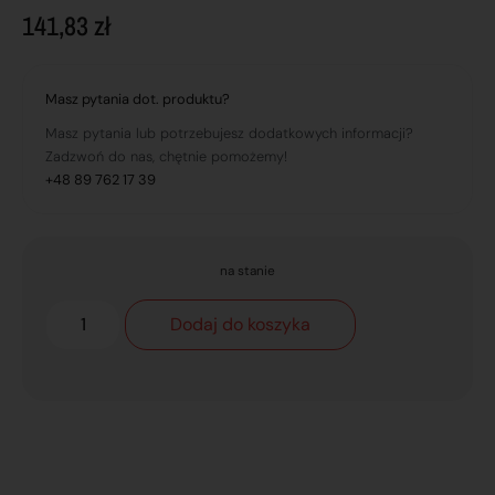
141,83
zł
Masz pytania dot. produktu?
Masz pytania lub potrzebujesz dodatkowych informacji?
Zadzwoń do nas, chętnie pomożemy!
+48 89 762 17 39
na stanie
Dodaj do koszyka