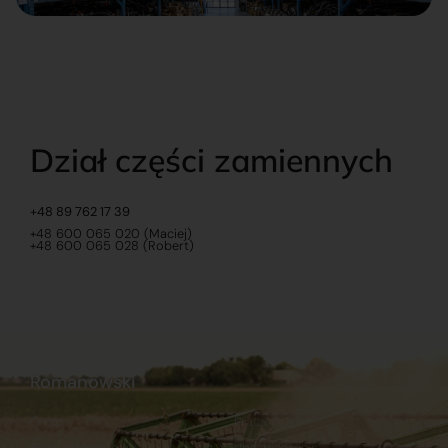
Dział części zamiennych
+48 89 762 17 39
+48 600 065 020 (Maciej)
+48 600 065 028 (Robert)
Romanowski
O nas
Praca
Sklep internetowy
Ubezpieczenia