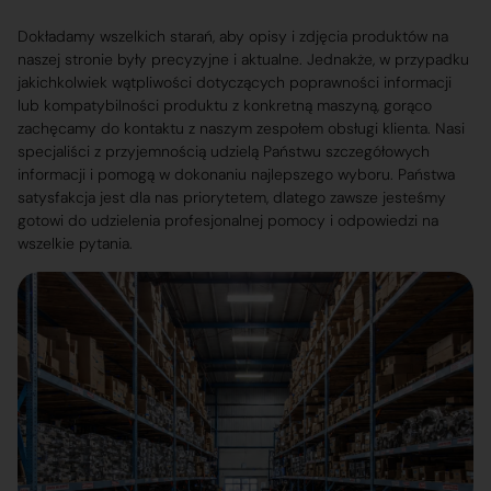
Dokładamy wszelkich starań, aby opisy i zdjęcia produktów na
naszej stronie były precyzyjne i aktualne. Jednakże, w przypadku
jakichkolwiek wątpliwości dotyczących poprawności informacji
lub kompatybilności produktu z konkretną maszyną, gorąco
zachęcamy do kontaktu z naszym zespołem obsługi klienta. Nasi
specjaliści z przyjemnością udzielą Państwu szczegółowych
informacji i pomogą w dokonaniu najlepszego wyboru. Państwa
satysfakcja jest dla nas priorytetem, dlatego zawsze jesteśmy
gotowi do udzielenia profesjonalnej pomocy i odpowiedzi na
wszelkie pytania.