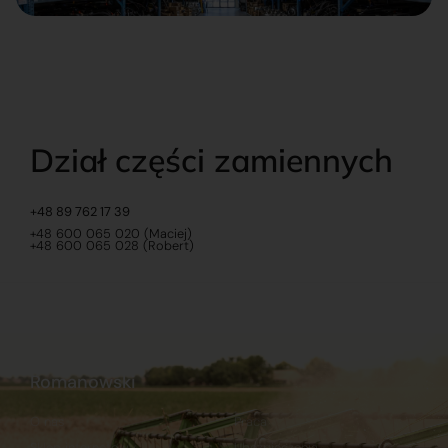
Dział części zamiennych
+48 89 762 17 39
+48 600 065 020 (Maciej)
+48 600 065 028 (Robert)
Romanowski
O nas
Praca
Sklep internetowy
Ubezpieczenia