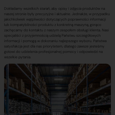
Dokładamy wszelkich starań, aby opisy i zdjęcia produktów na
naszej stronie były precyzyjne i aktualne. Jednakże, w przypadku
jakichkolwiek wątpliwości dotyczących poprawności informacji
lub kompatybilności produktu z konkretną maszyną, gorąco
zachęcamy do kontaktu z naszym zespołem obsługi klienta. Nasi
specjaliści z przyjemnością udzielą Państwu szczegółowych
informacji i pomogą w dokonaniu najlepszego wyboru. Państwa
satysfakcja jest dla nas priorytetem, dlatego zawsze jesteśmy
gotowi do udzielenia profesjonalnej pomocy i odpowiedzi na
wszelkie pytania.