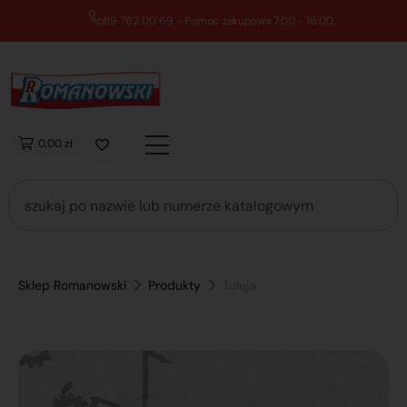
89 762 00 69 - Pomoc zakupowa 7:00 - 16:00
0,00 zł
Sklep Romanowski
Produkty
Tuleja