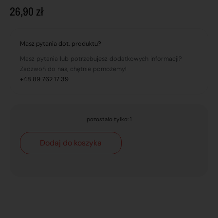
26,90
zł
Masz pytania dot. produktu?
Masz pytania lub potrzebujesz dodatkowych informacji?
Zadzwoń do nas, chętnie pomożemy!
+48 89 762 17 39
pozostało tylko: 1
Dodaj do koszyka