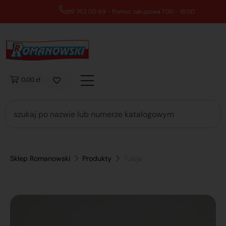
89 762 00 69 - Pomoc zakupowa 7:00 - 16:00
0,00 zł
Sklep Romanowski
Produkty
Tuleja