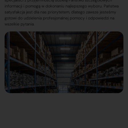
specjaliści z przyjemnością udzielą Państwu szczegółowych
informacji i pomogą w dokonaniu najlepszego wyboru. Państwa
satysfakcja jest dla nas priorytetem, dlatego zawsze jesteśmy
gotowi do udzielenia profesjonalnej pomocy i odpowiedzi na
wszelkie pytania.