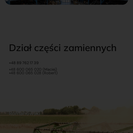
Dział części zamiennych
+48 89 762 17 39
+48 600 065 020 (Maciej)
+48 600 065 028 (Robert)
Romanowski
O nas
Praca
Sklep internetowy
Ubezpieczenia