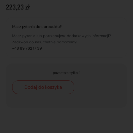
223,23
zł
Masz pytania dot. produktu?
Masz pytania lub potrzebujesz dodatkowych informacji?
Zadzwoń do nas, chętnie pomożemy!
+48 89 762 17 39
pozostało tylko: 1
Dodaj do koszyka