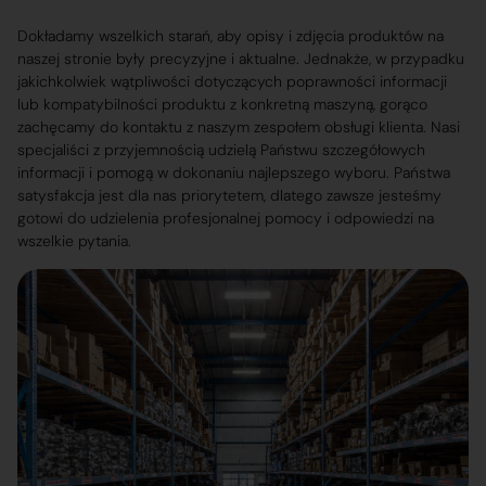
Dokładamy wszelkich starań, aby opisy i zdjęcia produktów na
naszej stronie były precyzyjne i aktualne. Jednakże, w przypadku
jakichkolwiek wątpliwości dotyczących poprawności informacji
lub kompatybilności produktu z konkretną maszyną, gorąco
zachęcamy do kontaktu z naszym zespołem obsługi klienta. Nasi
specjaliści z przyjemnością udzielą Państwu szczegółowych
informacji i pomogą w dokonaniu najlepszego wyboru. Państwa
satysfakcja jest dla nas priorytetem, dlatego zawsze jesteśmy
gotowi do udzielenia profesjonalnej pomocy i odpowiedzi na
wszelkie pytania.