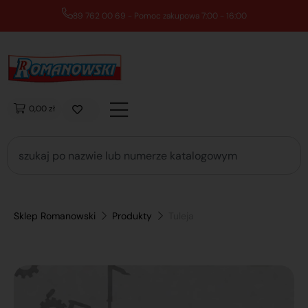
89 762 00 69 - Pomoc zakupowa 7:00 - 16:00
0,00 zł
Sklep Romanowski
Produkty
Tuleja