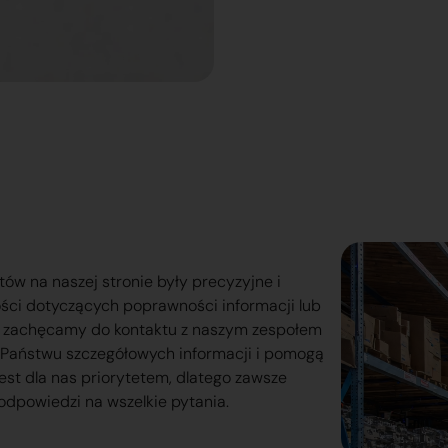
tów na naszej stronie były precyzyjne i
ości dotyczących poprawności informacji lub
o zachęcamy do kontaktu z naszym zespołem
lą Państwu szczegółowych informacji i pomogą
est dla nas priorytetem, dlatego zawsze
odpowiedzi na wszelkie pytania.