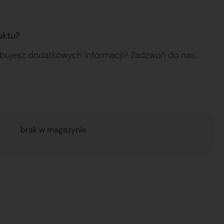
uktu?
ebujesz dodatkowych informacji? Zadzwoń do nas,
brak w magazynie