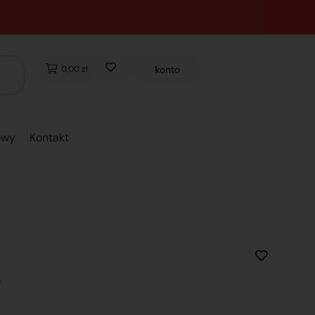
0,00 zł
konto
owy
Kontakt
e