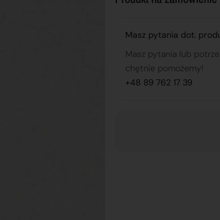
Masz pytania dot. prod
Masz pytania lub potrz
chętnie pomożemy!
+48 89 762 17 39