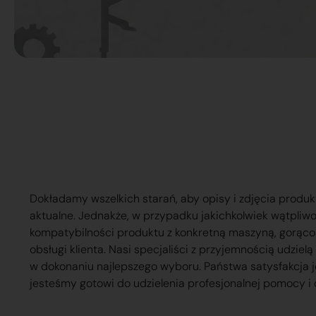
Dokładamy wszelkich starań, aby opisy i zdjęcia produk
aktualne. Jednakże, w przypadku jakichkolwiek wątpliw
kompatybilności produktu z konkretną maszyną, gorąc
obsługi klienta. Nasi specjaliści z przyjemnością udzie
w dokonaniu najlepszego wyboru. Państwa satysfakcja j
jesteśmy gotowi do udzielenia profesjonalnej pomocy i 