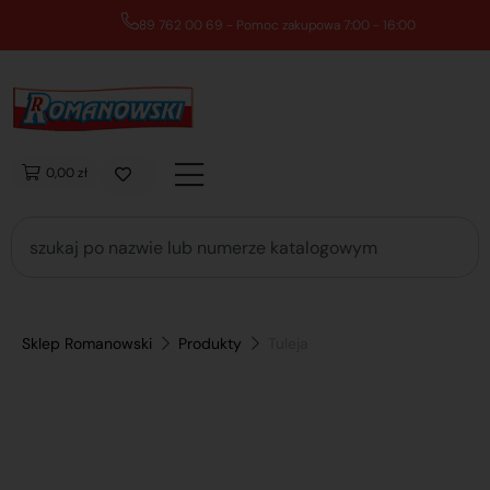
89 762 00 69 - Pomoc zakupowa 7:00 - 16:00
0,00 zł
Sklep Romanowski
Produkty
Tuleja