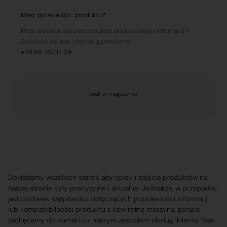
Masz pytania dot. produktu?
Masz pytania lub potrzebujesz dodatkowych informacji?
Zadzwoń do nas, chętnie pomożemy!
+48 89 762 17 39
brak w magazynie
Dokładamy wszelkich starań, aby opisy i zdjęcia produktów na
naszej stronie były precyzyjne i aktualne. Jednakże, w przypadku
jakichkolwiek wątpliwości dotyczących poprawności informacji
lub kompatybilności produktu z konkretną maszyną, gorąco
zachęcamy do kontaktu z naszym zespołem obsługi klienta. Nasi