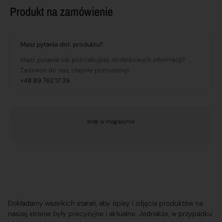
Produkt na zamówienie
Masz pytania dot. produktu?
Masz pytania lub potrzebujesz dodatkowych informacji?
Zadzwoń do nas, chętnie pomożemy!
+48 89 762 17 39
brak w magazynie
Dokładamy wszelkich starań, aby opisy i zdjęcia produktów na
naszej stronie były precyzyjne i aktualne. Jednakże, w przypadku