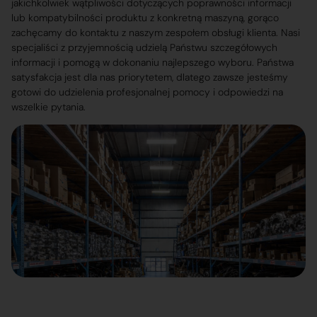
jakichkolwiek wątpliwości dotyczących poprawności informacji
lub kompatybilności produktu z konkretną maszyną, gorąco
zachęcamy do kontaktu z naszym zespołem obsługi klienta. Nasi
specjaliści z przyjemnością udzielą Państwu szczegółowych
informacji i pomogą w dokonaniu najlepszego wyboru. Państwa
satysfakcja jest dla nas priorytetem, dlatego zawsze jesteśmy
gotowi do udzielenia profesjonalnej pomocy i odpowiedzi na
wszelkie pytania.