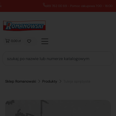
89 762 00 69 - Pomoc zakupowa 7:00 - 16:00
0,00 zł
Sklep Romanowski
Produkty
Tuleja sprężysta