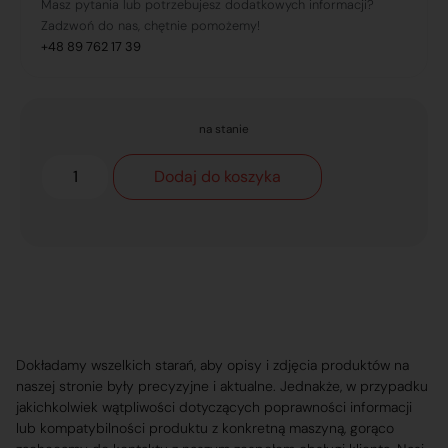
Masz pytania lub potrzebujesz dodatkowych informacji?
Zadzwoń do nas, chętnie pomożemy!
+48 89 762 17 39
na stanie
Dodaj do koszyka
Dokładamy wszelkich starań, aby opisy i zdjęcia produktów na
naszej stronie były precyzyjne i aktualne. Jednakże, w przypadku
jakichkolwiek wątpliwości dotyczących poprawności informacji
lub kompatybilności produktu z konkretną maszyną, gorąco