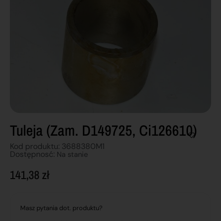
Tuleja (zam. D149725, Ci126610)
Kod produktu: 3688380M1
Dostępnosć:
Na stanie
141,38
zł
Masz pytania dot. produktu?