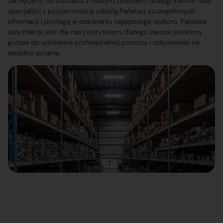
zachęcamy do kontaktu z naszym zespołem obsługi klienta. Nasi
specjaliści z przyjemnością udzielą Państwu szczegółowych
informacji i pomogą w dokonaniu najlepszego wyboru. Państwa
satysfakcja jest dla nas priorytetem, dlatego zawsze jesteśmy
gotowi do udzielenia profesjonalnej pomocy i odpowiedzi na
wszelkie pytania.